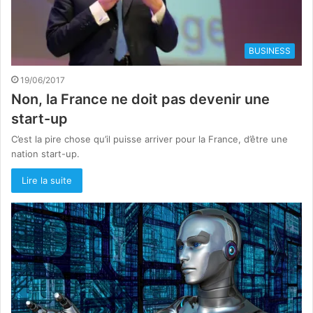
BUSINESS
19/06/2017
Non, la France ne doit pas devenir une
start-up
C’est la pire chose qu’il puisse arriver pour la France, d’être une
nation start-up.
Lire la suite