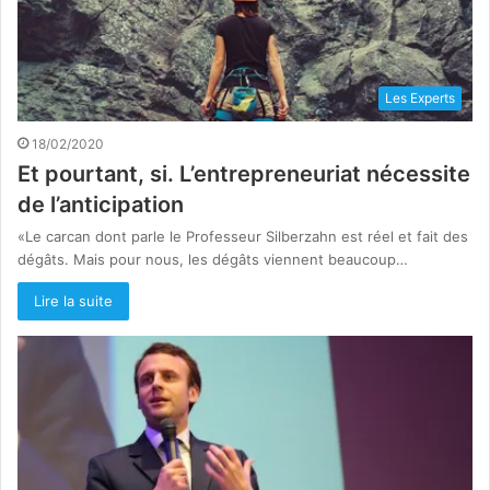
Les Experts
18/02/2020
Et pourtant, si. L’entrepreneuriat nécessite
de l’anticipation
«Le carcan dont parle le Professeur Silberzahn est réel et fait des
dégâts. Mais pour nous, les dégâts viennent beaucoup…
Lire la suite