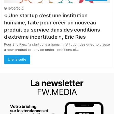
19/09/2013
« Une startup c’est une institution
humaine, faite pour créer un nouveau
produit ou service dans des conditions
d’extrême incertitude », Eric Ries
Pour Eric Ries, “a startup is a human institution designed to create
a new product or service under conditions of…
Lire la suite