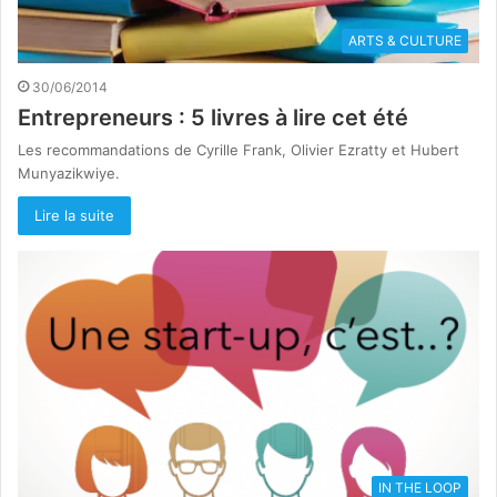
ARTS & CULTURE
30/06/2014
Entrepreneurs : 5 livres à lire cet été
Les recommandations de Cyrille Frank, Olivier Ezratty et Hubert
Munyazikwiye.
Lire la suite
IN THE LOOP