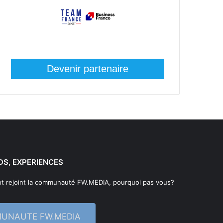
Devenir partenaire
DS, EXPERIENCES
t rejoint la communauté FW.MEDIA, pourquoi pas vous?
MUNAUTE FW.MEDIA