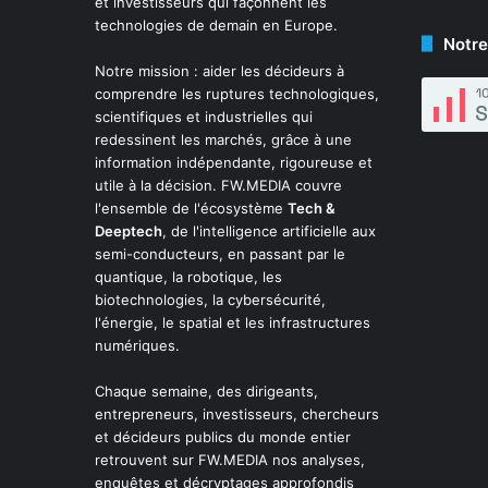
et investisseurs qui façonnent les
technologies de demain en Europe.
Notre
Notre mission : aider les décideurs à
comprendre les ruptures technologiques,
scientifiques et industrielles qui
redessinent les marchés, grâce à une
information indépendante, rigoureuse et
utile à la décision. FW.MEDIA couvre
l'ensemble de l'écosystème
Tech &
Deeptech
, de l'intelligence artificielle aux
semi-conducteurs, en passant par le
quantique, la robotique, les
biotechnologies, la cybersécurité,
l'énergie, le spatial et les infrastructures
numériques.
Chaque semaine, des dirigeants,
entrepreneurs, investisseurs, chercheurs
et décideurs publics du monde entier
retrouvent sur FW.MEDIA nos analyses,
enquêtes et décryptages approfondis