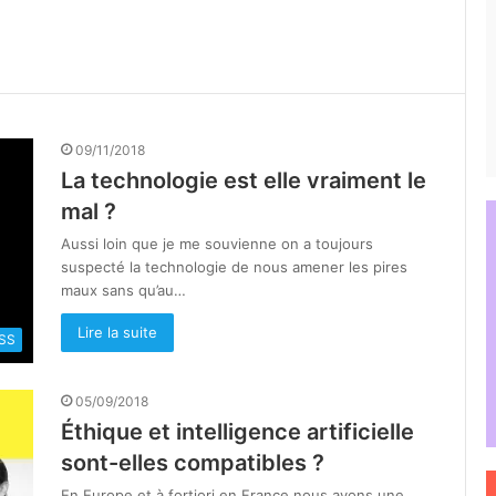
09/11/2018
La technologie est elle vraiment le
mal ?
Aussi loin que je me souvienne on a toujours
suspecté la technologie de nous amener les pires
maux sans qu’au…
Lire la suite
SS
05/09/2018
Éthique et intelligence artificielle
sont-elles compatibles ?
En Europe et à fortiori en France nous avons une