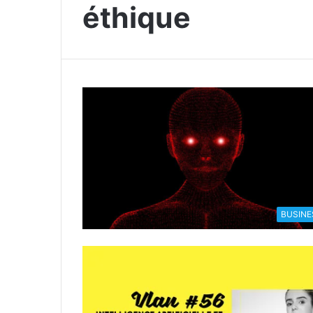
éthique
BUSINE