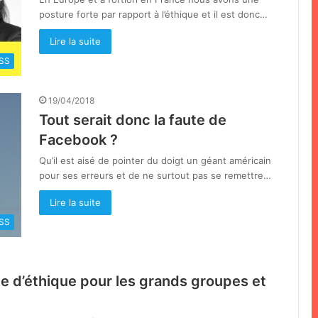
posture forte par rapport à l’éthique et il est donc…
Lire la suite
SS
19/04/2018
Tout serait donc la faute de
Facebook ?
Qu’il est aisé de pointer du doigt un géant américain
pour ses erreurs et de ne surtout pas se remettre…
Lire la suite
SS
rte d’éthique pour les grands groupes et