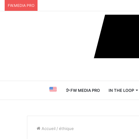
FW.MEDIA PRO
FW MEDIA PRO
IN THE LOOP
Accueil
/
éthique