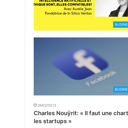
BUSINE
BUSINE
26/02/2013
Charles Nouÿrit: « ll faut une cha
les startups »