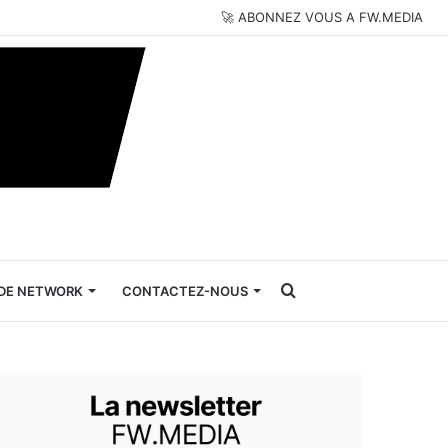
🚀 ABONNEZ VOUS A FW.MEDIA
Rechercher
DE NETWORK
CONTACTEZ-NOUS