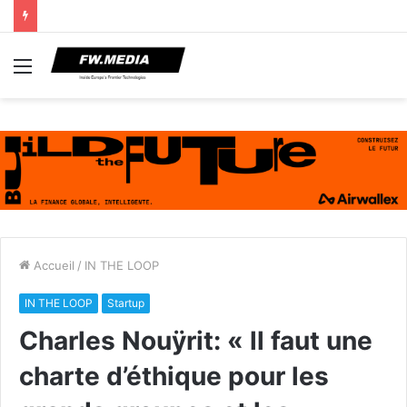
Menu
Accueil
/
IN THE LOOP
IN THE LOOP
Startup
Charles Nouÿrit: « ll faut une
charte d’éthique pour les