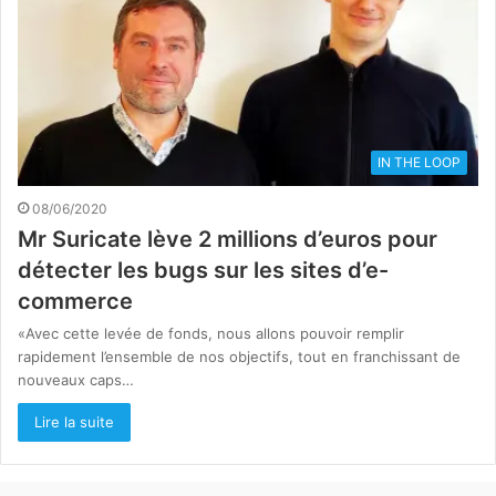
IN THE LOOP
08/06/2020
Mr Suricate lève 2 millions d’euros pour
détecter les bugs sur les sites d’e-
commerce
«Avec cette levée de fonds, nous allons pouvoir remplir
rapidement l’ensemble de nos objectifs, tout en franchissant de
nouveaux caps…
Lire la suite