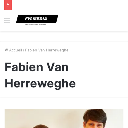
Menu
Accueil
/
Fabien Van Herreweghe
Fabien Van
Herreweghe