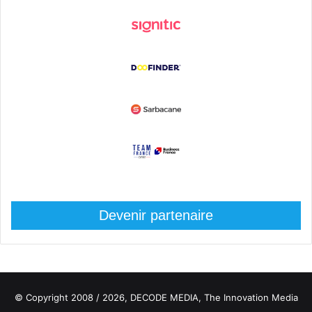
Devenir partenaire
© Copyright 2008 / 2026,
DECODE MEDIA, The Innovation Media