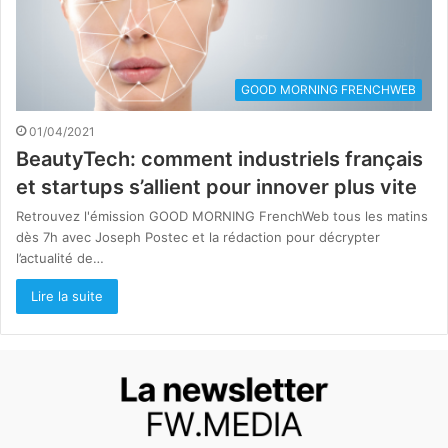
GOOD MORNING FRENCHWEB
01/04/2021
BeautyTech: comment industriels français
et startups s’allient pour innover plus vite
Retrouvez l'émission GOOD MORNING FrenchWeb tous les matins
dès 7h avec Joseph Postec et la rédaction pour décrypter
l’actualité de…
Lire la suite