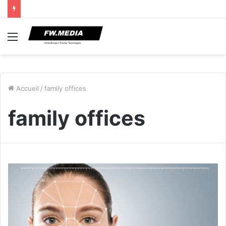
Menu
Accueil
/
family offices
family offices