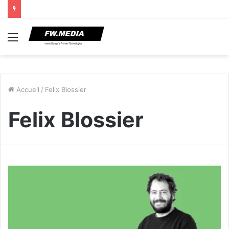
Menu
Accueil
/
Felix Blossier
Felix Blossier