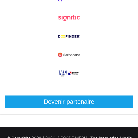
Devenir partenaire
© Copyright 2008 / 2026,
DECODE MEDIA, The Innovation Media