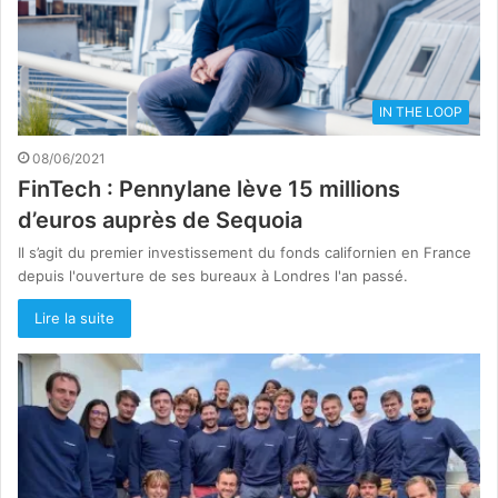
IN THE LOOP
08/06/2021
FinTech : Pennylane lève 15 millions
d’euros auprès de Sequoia
Il s’agit du premier investissement du fonds californien en France
depuis l'ouverture de ses bureaux à Londres l'an passé.
Lire la suite