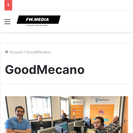
Menu
Accueil
/
GoodMecano
GoodMecano