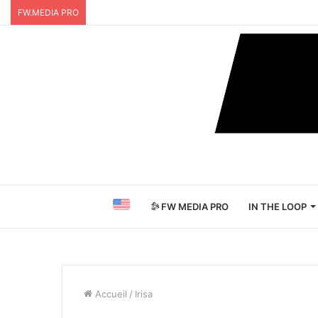
FW.MEDIA PRO
FW MEDIA PRO
IN THE LOOP
Accueil
/
Irisa