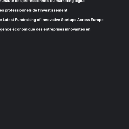
munauté des professionnels du marketing digital
es professionnels de l'investissement
he Latest Fundraising of Innovative Startups Across Europe
elligence économique des entreprises innovantes en