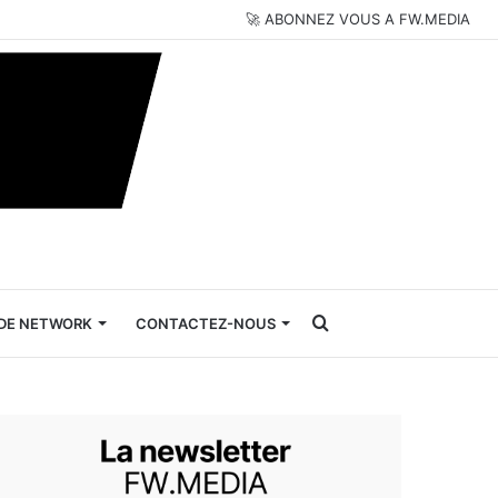
🚀 ABONNEZ VOUS A FW.MEDIA
Rechercher
DE NETWORK
CONTACTEZ-NOUS