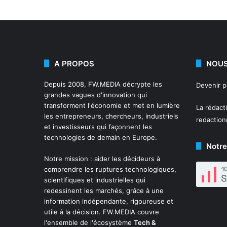
A PROPOS
NOUS
Depuis 2008,
FW.MEDIA
décrypte les
Devenir 
grandes vagues d'innovation qui
transforment l'économie et met en lumière
La rédact
les entrepreneurs, chercheurs, industriels
redactio
et investisseurs qui façonnent les
technologies de demain en Europe.
Notre
Notre mission : aider les décideurs à
comprendre les ruptures technologiques,
scientifiques et industrielles qui
redessinent les marchés, grâce à une
information indépendante, rigoureuse et
utile à la décision. FW.MEDIA couvre
l'ensemble de l'écosystème
Tech &