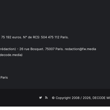
75 192 euros. N° de RCS: 504 475 112 Paris.
 rédaction) - 26 rue Bosquet. 75007 Paris. redaction@fw.media
decode.media)
Paris
Twitter
RSS
© Copyright 2008 / 2026,
DECODE ME