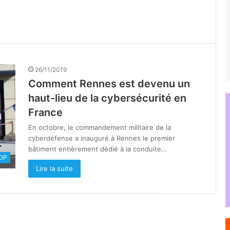
26/11/2019
Comment Rennes est devenu un
haut-lieu de la cybersécurité en
France
En octobre, le commandement militaire de la
cyberdéfense a inauguré à Rennes le premier
bâtiment entièrement dédié à la conduite…
OOP
Lire la suite