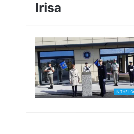
Irisa
IN THE L