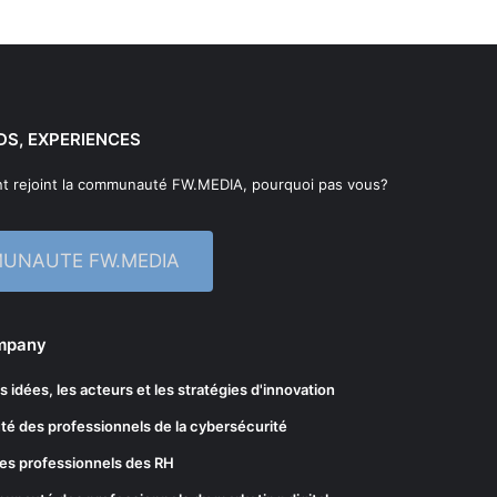
DS, EXPERIENCES
t rejoint la communauté FW.MEDIA, pourquoi pas vous?
MUNAUTE FW.MEDIA
ompany
les idées, les acteurs et les stratégies d'innovation
té des professionnels de la cybersécurité
es professionnels des RH