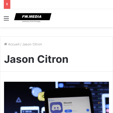
Menu
Accueil
/
Jason Citron
Jason Citron