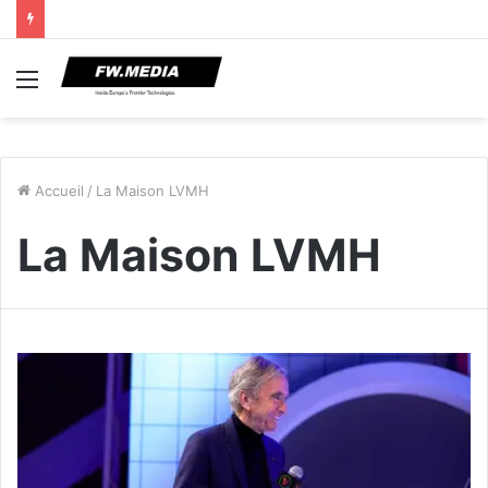
Menu
Accueil
/
La Maison LVMH
La Maison LVMH