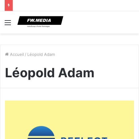
Menu
Accueil
/
Léopold Adam
Léopold Adam