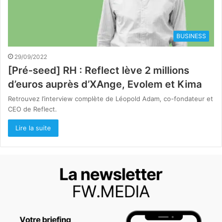
BUSINESS
29/09/2022
[Pré-seed] RH : Reflect lève 2 millions
d’euros auprès d’XAnge, Evolem et Kima
Retrouvez l’interview complète de Léopold Adam, co-fondateur et
CEO de Reflect.
Lire la suite