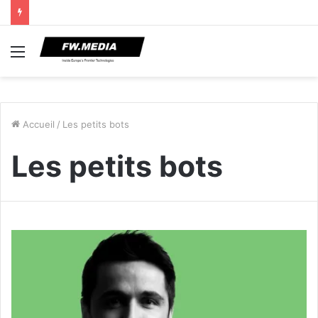
Menu
Accueil
/
Les petits bots
Les petits bots