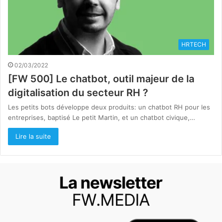
HRTECH
02/03/2022
[FW 500] Le chatbot, outil majeur de la
digitalisation du secteur RH ?
Les petits bots développe deux produits: un chatbot RH pour les
entreprises, baptisé Le petit Martin, et un chatbot civique,…
Lire la suite