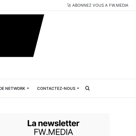
🚀 ABONNEZ VOUS A FW.MEDIA
Rechercher
DE NETWORK
CONTACTEZ-NOUS