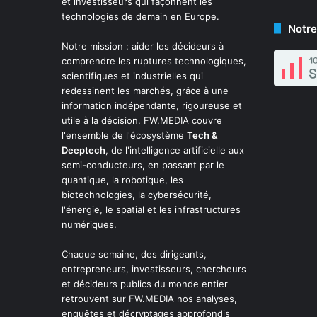
et investisseurs qui façonnent les
technologies de demain en Europe.
Notre
Notre mission : aider les décideurs à
comprendre les ruptures technologiques,
scientifiques et industrielles qui
redessinent les marchés, grâce à une
information indépendante, rigoureuse et
utile à la décision. FW.MEDIA couvre
l'ensemble de l'écosystème
Tech &
Deeptech
, de l'intelligence artificielle aux
semi-conducteurs, en passant par le
quantique, la robotique, les
biotechnologies, la cybersécurité,
l'énergie, le spatial et les infrastructures
numériques.
Chaque semaine, des dirigeants,
entrepreneurs, investisseurs, chercheurs
et décideurs publics du monde entier
retrouvent sur FW.MEDIA nos analyses,
enquêtes et décryptages approfondis