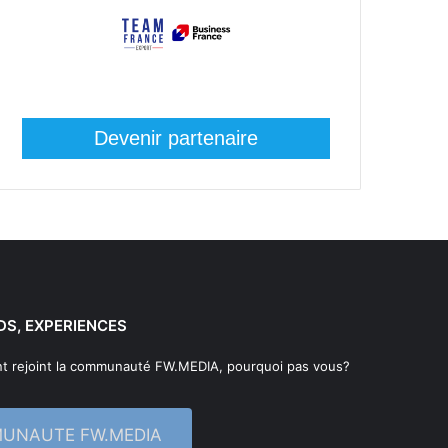
Devenir partenaire
DS, EXPERIENCES
t rejoint la communauté FW.MEDIA, pourquoi pas vous?
MUNAUTE FW.MEDIA