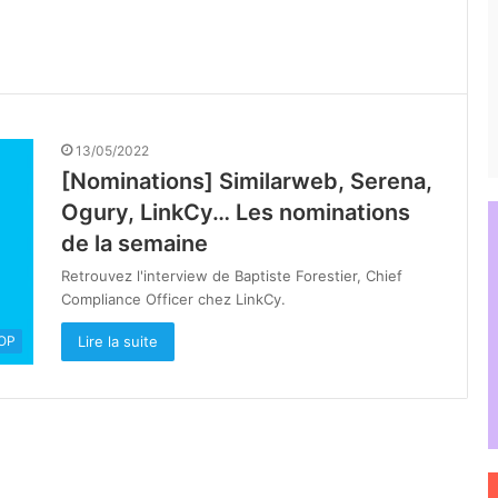
13/05/2022
[Nominations] Similarweb, Serena,
Ogury, LinkCy… Les nominations
de la semaine
Retrouvez l'interview de Baptiste Forestier, Chief
Compliance Officer chez LinkCy.
Lire la suite
OOP