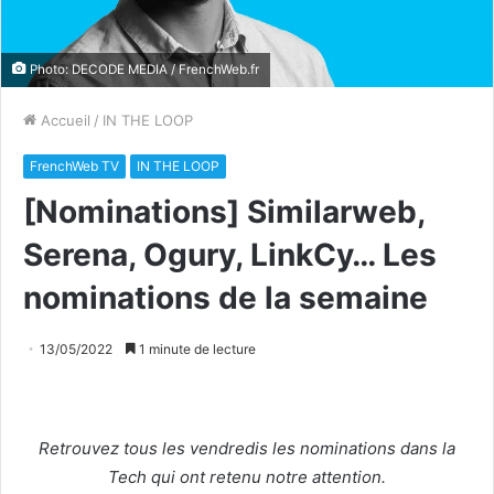
Photo: DECODE MEDIA / FrenchWeb.fr
Accueil
/
IN THE LOOP
FrenchWeb TV
IN THE LOOP
[Nominations] Similarweb,
Serena, Ogury, LinkCy… Les
nominations de la semaine
13/05/2022
1 minute de lecture
Retrouvez tous les vendredis les nominations dans la
Tech qui ont retenu notre attention.