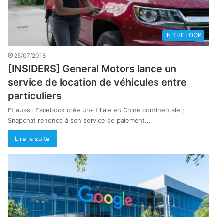
IN THE LOOP
25/07/2018
[INSIDERS] General Motors lance un
service de location de véhicules entre
particuliers
Et aussi: Facebook crée une filiale en Chine continentale ;
Snapchat renonce à son service de paiement...
Lire la suite