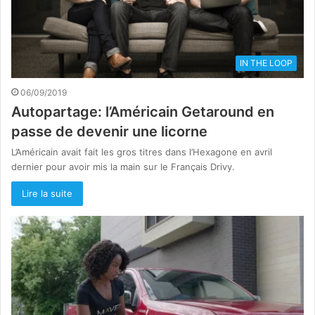
IN THE LOOP
06/09/2019
Autopartage: l’Américain Getaround en
passe de devenir une licorne
L’Américain avait fait les gros titres dans l’Hexagone en avril
dernier pour avoir mis la main sur le Français Drivy.
Lire la suite