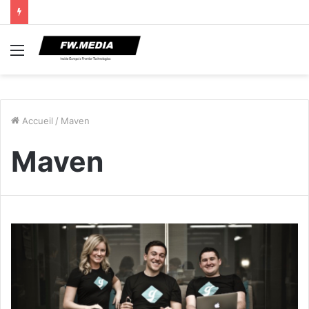
Menu
Accueil
/
Maven
Maven