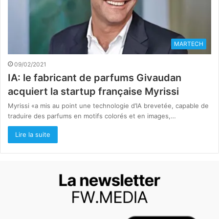
MARTECH
09/02/2021
IA: le fabricant de parfums Givaudan
acquiert la startup française Myrissi
Myrissi «a mis au point une technologie d’IA brevetée, capable de
traduire des parfums en motifs colorés et en images,…
Lire la suite