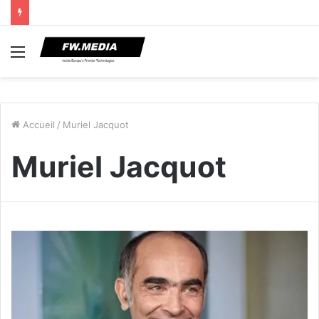
Menu
Accueil
/
Muriel Jacquot
Muriel Jacquot