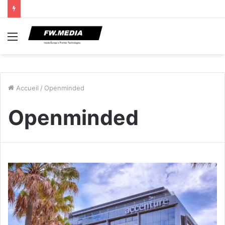
Menu
Accueil
/
Openminded
Openminded