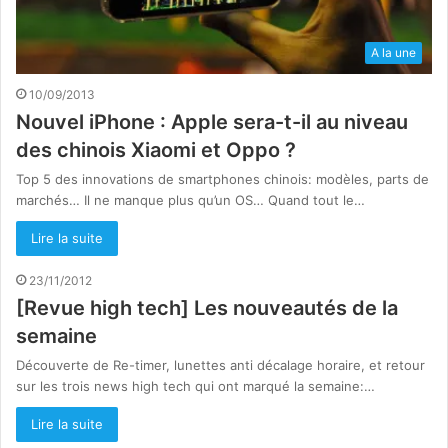
A la une
10/09/2013
Nouvel iPhone : Apple sera-t-il au niveau
des chinois Xiaomi et Oppo ?
Top 5 des innovations de smartphones chinois: modèles, parts de
marchés… Il ne manque plus qu’un OS… Quand tout le…
Lire la suite
23/11/2012
[Revue high tech] Les nouveautés de la
semaine
Découverte de Re-timer, lunettes anti décalage horaire, et retour
sur les trois news high tech qui ont marqué la semaine:…
Lire la suite