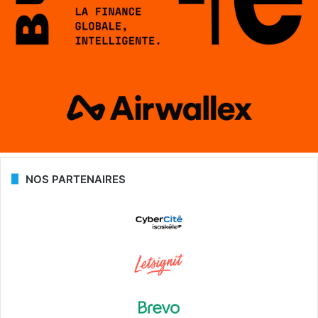
NOS PARTENAIRES