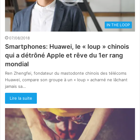
IN THE LOOP
07/08/2018
Smartphones: Huawei, le « loup » chinois
qui a détrôné Apple et rêve du 1er rang
mondial
Ren Zhengfei, fondateur du mastodonte chinois des télécoms
Huawei, compare son groupe à un « loup » acharné ne lâchant
jamais sa…
Lire la suite