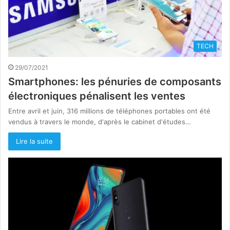
TECH
29/07/2021
Smartphones: les pénuries de composants
électroniques pénalisent les ventes
Entre avril et juin, 316 millions de téléphones portables ont été
vendus à travers le monde, d'après le cabinet d'études…
Lire la suite