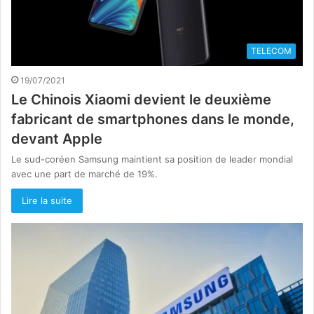
TELECOM
19/07/2021
Le Chinois Xiaomi devient le deuxième
fabricant de smartphones dans le monde,
devant Apple
Le sud-coréen Samsung maintient sa position de leader mondial
avec une part de marché de 19%.
Lire la suite