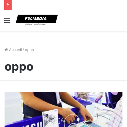
Menu
Accueil
/
oppo
oppo