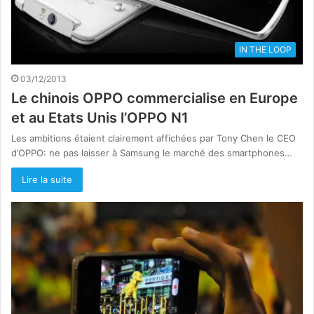
IN THE LOOP
03/12/2013
Le chinois OPPO commercialise en Europe
et au Etats Unis l’OPPO N1
Les ambitions étaient clairement affichées par Tony Chen le CEO
d’OPPO: ne pas laisser à Samsung le marché des smartphones…
Lire la suite