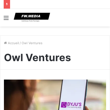
Menu
Accueil
/
Owl Ventures
Owl Ventures