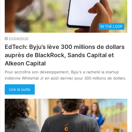
IN THE LOOP
23/09/2020
EdTech: Byju’s lève 300 millions de dollars
auprès de BlackRock, Sands Capital et
Alkeon Capital
Pour accroître son développement, Byju's a racheté la startup
indienne WhiteHat Jr en août dernier pour 300 millions de dollars.
Lire la suite