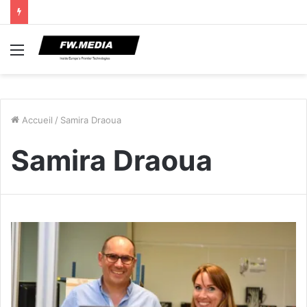
Menu
Accueil
/
Samira Draoua
Samira Draoua