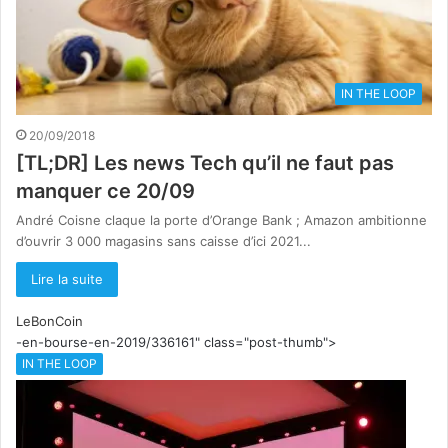
IN THE LOOP
20/09/2018
[TL;DR] Les news Tech qu’il ne faut pas
manquer ce 20/09
André Coisne claque la porte d’Orange Bank ; Amazon ambitionne
d’ouvrir 3 000 magasins sans caisse d’ici 2021...
Lire la suite
LeBonCoin
-en-bourse-en-2019/336161" class="post-thumb">
IN THE LOOP