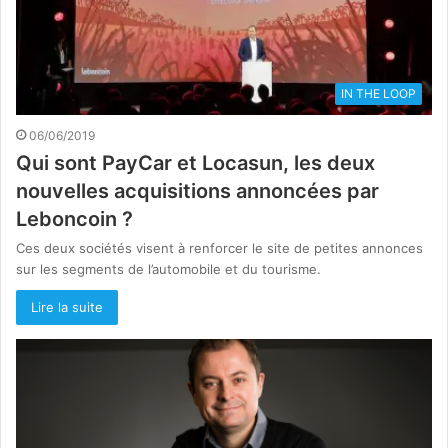
IN THE LOOP
06/06/2019
Qui sont PayCar et Locasun, les deux
nouvelles acquisitions annoncées par
Leboncoin ?
Ces deux sociétés visent à renforcer le site de petites annonces
sur les segments de l’automobile et du tourisme.
Lire la suite