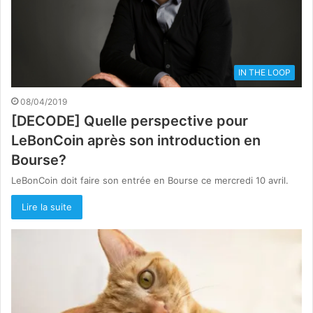
IN THE LOOP
08/04/2019
[DECODE] Quelle perspective pour
LeBonCoin après son introduction en
Bourse?
LeBonCoin doit faire son entrée en Bourse ce mercredi 10 avril.
Lire la suite