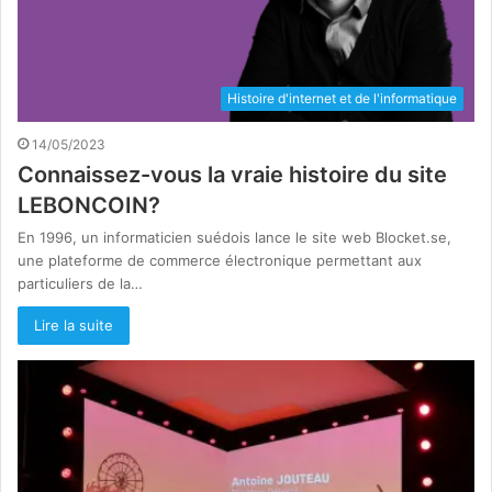
Histoire d'internet et de l'informatique
14/05/2023
Connaissez-vous la vraie histoire du site
LEBONCOIN?
En 1996, un informaticien suédois lance le site web Blocket.se,
une plateforme de commerce électronique permettant aux
particuliers de la…
Lire la suite