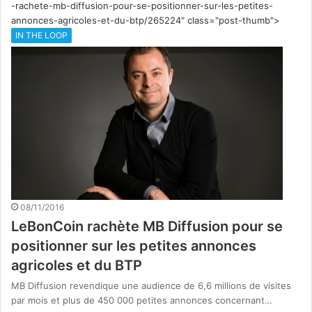
-rachete-mb-diffusion-pour-se-positionner-sur-les-petites-
annonces-agricoles-et-du-btp/265224" class="post-thumb">
IN THE LOOP
08/11/2016
LeBonCoin rachète MB Diffusion pour se
positionner sur les petites annonces
agricoles et du BTP
MB Diffusion revendique une audience de 6,6 millions de visites
par mois et plus de 450 000 petites annonces concernant…