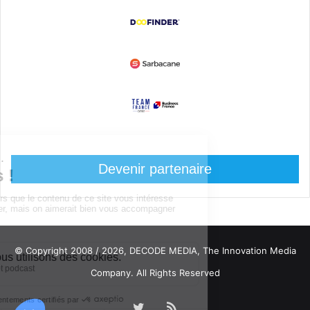
Devenir partenaire
© Copyright 2008 / 2026,
DECODE MEDIA, The Innovation Media
Company.
All Rights Reserved
Twitter
RSS