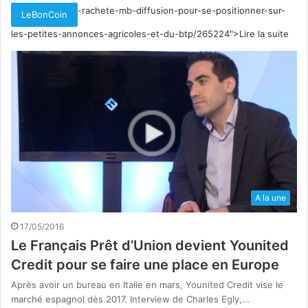
-rachete-mb-diffusion-pour-se-positionner-sur-
LeBonCoin
les-petites-annonces-agricoles-et-du-btp/265224">Lire la suite
A la une
17/05/2016
Le Français Prêt d’Union devient Younited
Credit pour se faire une place en Europe
Après avoir un bureau en Italie en mars, Younited Credit vise le
marché espagnol dès 2017. Interview de Charles Egly,…