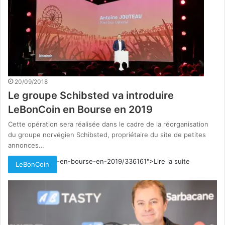
20/09/2018
Le groupe Schibsted va introduire
LeBonCoin en Bourse en 2019
Cette opération sera réalisée dans le cadre de la réorganisation
du groupe norvégien Schibsted, propriétaire du site de petites
annonces…
-en-bourse-en-2019/336161">Lire la suite
LeBonCoin