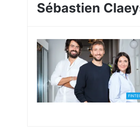
Sébastien Claey
FINTE