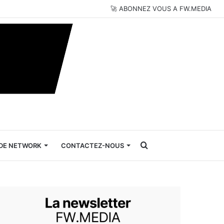
🚀 ABONNEZ VOUS A FW.MEDIA
Rechercher
DE NETWORK
CONTACTEZ-NOUS