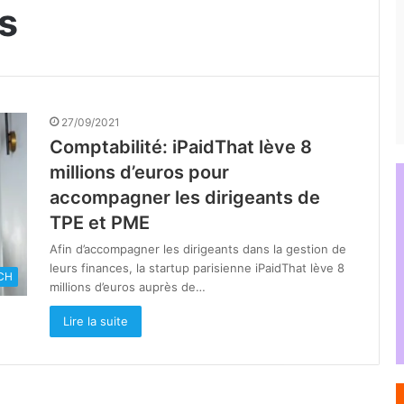
s
27/09/2021
Comptabilité: iPaidThat lève 8
millions d’euros pour
accompagner les dirigeants de
TPE et PME
Afin d’accompagner les dirigeants dans la gestion de
leurs finances, la startup parisienne iPaidThat lève 8
CH
millions d’euros auprès de…
Lire la suite