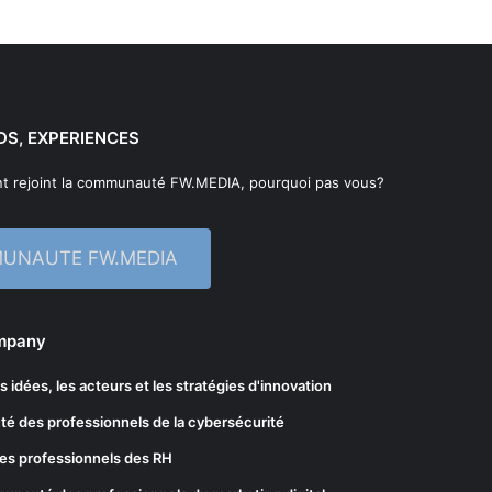
DS, EXPERIENCES
t rejoint la communauté FW.MEDIA, pourquoi pas vous?
MUNAUTE FW.MEDIA
ompany
les idées, les acteurs et les stratégies d'innovation
té des professionnels de la cybersécurité
es professionnels des RH