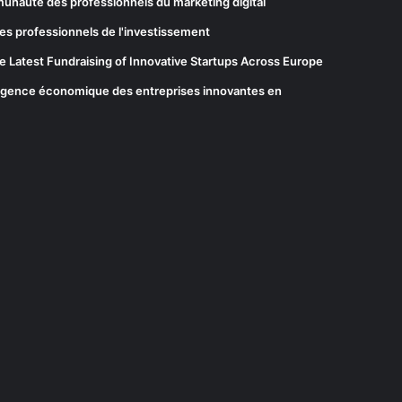
munauté des professionnels du marketing digital
es professionnels de l'investissement
he Latest Fundraising of Innovative Startups Across Europe
elligence économique des entreprises innovantes en