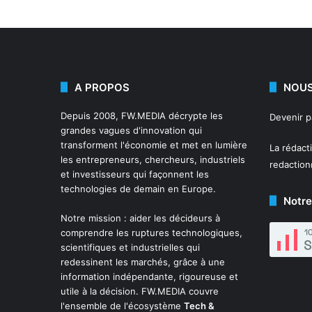
A PROPOS
NOUS
Depuis 2008,
FW.MEDIA
décrypte les
Devenir 
grandes vagues d'innovation qui
transforment l'économie et met en lumière
La rédact
les entrepreneurs, chercheurs, industriels
redactio
et investisseurs qui façonnent les
technologies de demain en Europe.
Notre
Notre mission : aider les décideurs à
comprendre les ruptures technologiques,
scientifiques et industrielles qui
redessinent les marchés, grâce à une
information indépendante, rigoureuse et
utile à la décision. FW.MEDIA couvre
l'ensemble de l'écosystème
Tech &