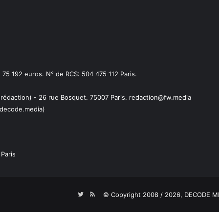
75 192 euros. N° de RCS: 504 475 112 Paris.
 rédaction) - 26 rue Bosquet. 75007 Paris. redaction@fw.media
decode.media)
Paris
Twitter
RSS
© Copyright 2008 / 2026,
DECODE ME