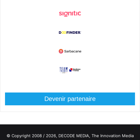
Devenir partenaire
© Copyright 2008 / 2026,
DECODE MEDIA, The Innovation Media