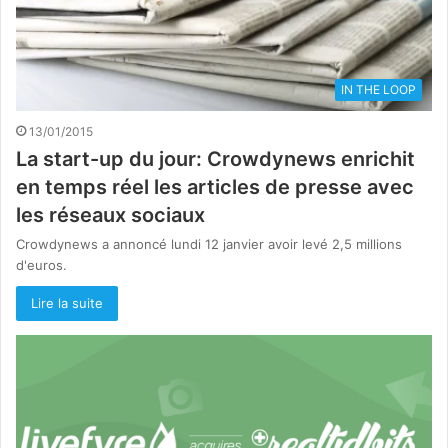
IN THE LOOP
13/01/2015
La start-up du jour: Crowdynews enrichit
en temps réel les articles de presse avec
les réseaux sociaux
Crowdynews a annoncé lundi 12 janvier avoir levé 2,5 millions
d'euros.
Lire la suite