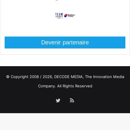
Devenir partenaire
© Copyright 2008 / 2026,
DECODE MEDIA, The Innovation Media
Company.
All Rights Reserved
Twitter
RSS