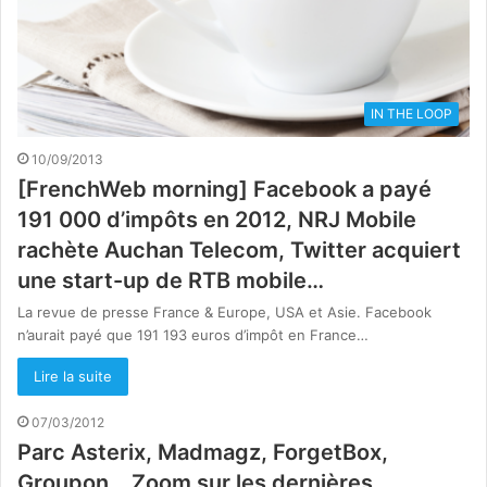
IN THE LOOP
10/09/2013
[FrenchWeb morning] Facebook a payé
191 000 d’impôts en 2012, NRJ Mobile
rachète Auchan Telecom, Twitter acquiert
une start-up de RTB mobile…
La revue de presse France & Europe, USA et Asie. Facebook
n’aurait payé que 191 193 euros d’impôt en France…
Lire la suite
07/03/2012
Parc Asterix, Madmagz, ForgetBox,
Groupon… Zoom sur les dernières