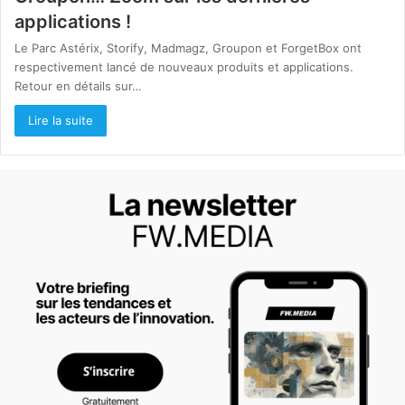
applications !
Le Parc Astérix, Storify, Madmagz, Groupon et ForgetBox ont
respectivement lancé de nouveaux produits et applications.
Retour en détails sur…
Lire la suite