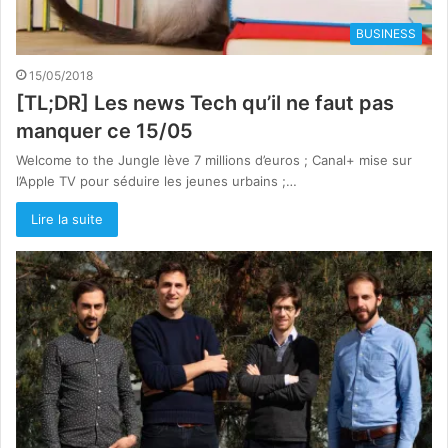
BUSINESS
15/05/2018
[TL;DR] Les news Tech qu’il ne faut pas
manquer ce 15/05
Welcome to the Jungle lève 7 millions d’euros ; Canal+ mise sur
l’Apple TV pour séduire les jeunes urbains ;…
Lire la suite