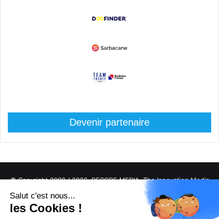
Devenir partenaire
© Copyright 2008 / 2026,
DECODE MEDIA, The Innovation Media
Company.
All Rights Reserved