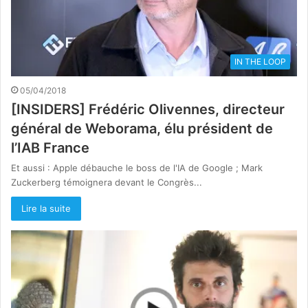
IN THE LOOP
05/04/2018
[INSIDERS] Frédéric Olivennes, directeur
général de Weborama, élu président de
l’IAB France
Et aussi : Apple débauche le boss de l'IA de Google ; Mark
Zuckerberg témoignera devant le Congrès...
Lire la suite