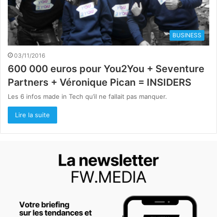
BUSINESS
03/11/2016
600 000 euros pour You2You + Seventure
Partners + Véronique Pican = INSIDERS
Les 6 infos made in Tech qu’il ne fallait pas manquer.
Lire la suite