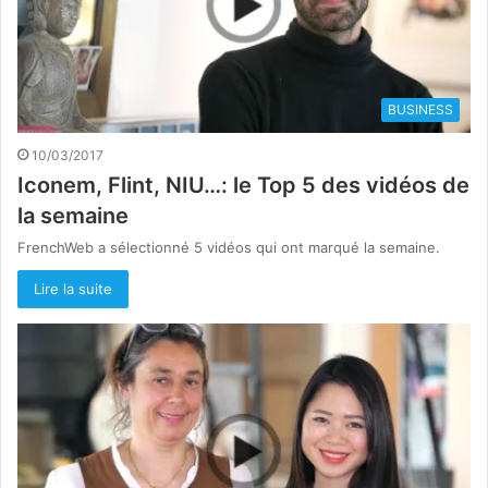
BUSINESS
10/03/2017
Iconem, Flint, NIU…: le Top 5 des vidéos de
la semaine
FrenchWeb a sélectionné 5 vidéos qui ont marqué la semaine.
Lire la suite