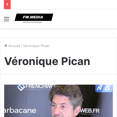
Menu
Accueil
/
Véronique Pican
Véronique Pican