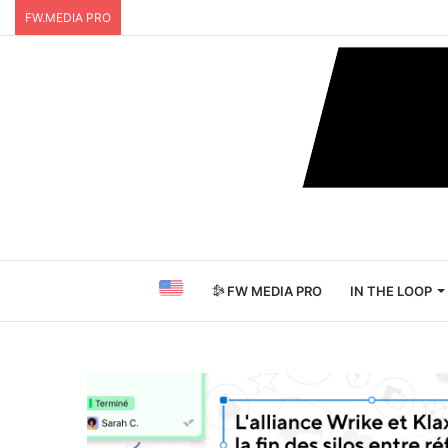
FW.MEDIA PRO
FW MEDIA PRO
IN THE LOOP