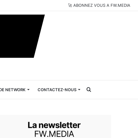
🚀 ABONNEZ VOUS A FW.MEDIA
Rechercher
DE NETWORK
CONTACTEZ-NOUS