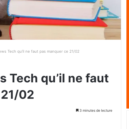
ews Tech qu’il ne faut pas manquer ce 21/02
 Tech qu’il ne faut
 21/02
3 minutes de lecture