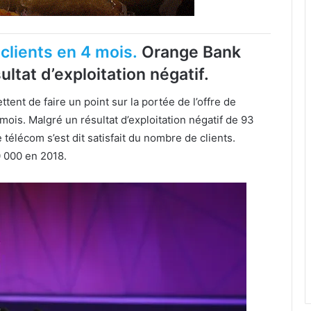
clients en 4 mois.
Orange Bank
ltat d’exploitation négatif.
tent de faire un point sur la portée de l’offre de
mois. Malgré un résultat d’exploitation négatif de 93
 télécom s’est dit satisfait du nombre de clients.
0 000 en 2018.