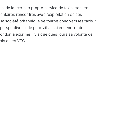
si de lancer son propre service de taxis, c’est en
ntaires rencontrés avec l’exploitation de ses
a société britannique se tourne donc vers les taxis. Si
s perspectives, elle pourrait aussi engendrer de
ondon a exprimé il y a quelques jours sa volonté de
xis et les VTC.