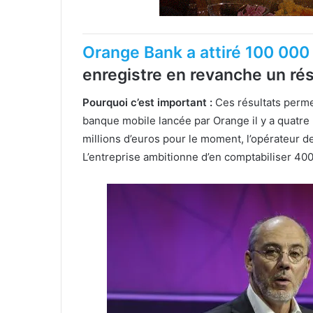
Orange Bank a attiré 100 000 
enregistre en revanche un résu
Pourquoi c’est important :
Ces résultats permet
banque mobile lancée par Orange il y a quatre 
millions d’euros pour le moment, l’opérateur de
L’entreprise ambitionne d’en comptabiliser 40