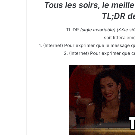
Tous les soirs, le meill
TL;DR d
TL;DR
(sigle invariable) (XXIe si
soit littéralem
1. (Internet) Pour exprimer que le message qui
2. (Internet) Pour exprimer que c