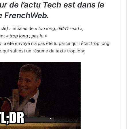
eur de l’actu Tech est dans le
e FrenchWeb.
ècle)
: initiales de
« too long; didn’t read »,
ent
« trop long ; pas lu »
 a été envoyé n’a pas été lu parce qu’il était trop long
e qui suit est un résumé du texte trop long