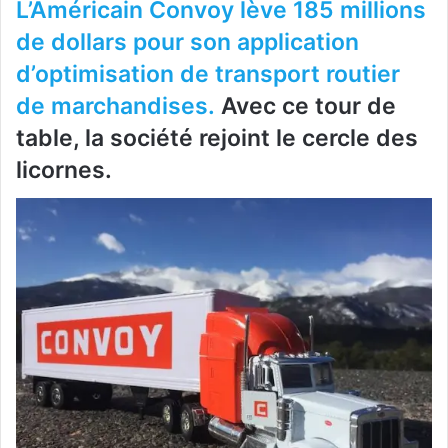
L’Américain Convoy lève 185 millions
de dollars pour son application
d’optimisation de transport routier
de marchandises.
Avec ce tour de
table, la société rejoint le cercle des
licornes.