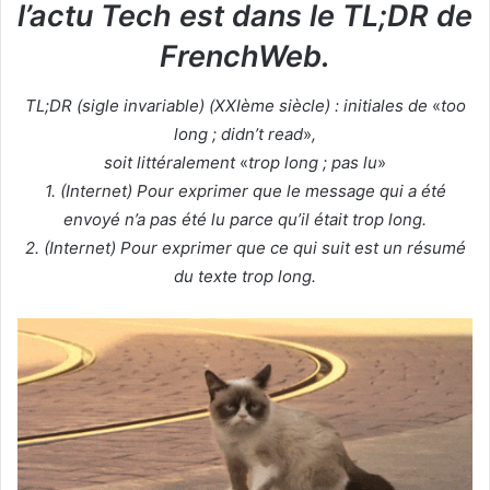
l’actu Tech est dans le TL;DR de
FrenchWeb.
TL;DR (sigle invariable) (XXIème siècle) : initiales de
«
too
long ; didn’t read
»
,
soit littéralement
«
trop long ; pas lu
»
1. (Internet) Pour exprimer que le message qui a été
envoyé n’a pas été lu parce qu’il était trop long.
2. (Internet) Pour exprimer que ce qui suit est un résumé
du texte trop long.