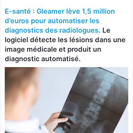
E-santé : Gleamer lève 1,5 million
d’euros pour automatiser les
diagnostics des radiologues.
Le
logiciel détecte les lésions dans une
image médicale et produit un
diagnostic automatisé.