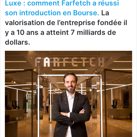
Luxe : comment Farfetch a réussi
son introduction en Bourse.
La
valorisation de l’entreprise fondée il
y a 10 ans a atteint 7 milliards de
dollars.