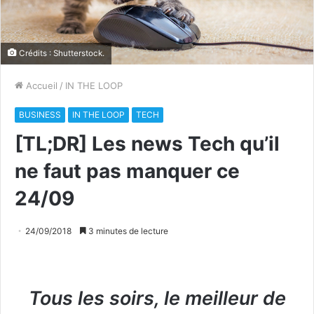
Crédits : Shutterstock.
Accueil
/
IN THE LOOP
BUSINESS
IN THE LOOP
TECH
[TL;DR] Les news Tech qu’il
ne faut pas manquer ce
24/09
24/09/2018
3 minutes de lecture
Tous les soirs, le meilleur de