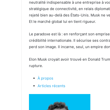
neutralité indispensable à une entreprise à voc
stratégique de connectivité, en relais diplomatiq
rejeté bien au-delà des États-Unis. Musk ne ven
Et le marché global lui en tient rigueur.
Le paradoxe est là : en renforçant son emprise
crédibilité internationale. Il sécurise ses contr
perd son image. Il incarne, seul, un empire dont
Elon Musk croyait avoir trouvé en Donald Trump 
rupture.
À propos
Articles récents