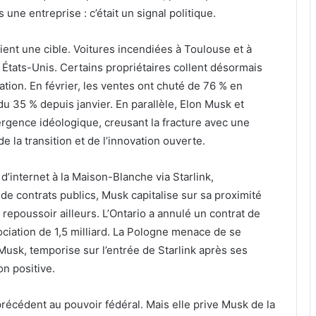
une entreprise : c’était un signal politique.
nt une cible. Voitures incendiées à Toulouse et à
 États-Unis. Certains propriétaires collent désormais
tion. En février, les ventes ont chuté de 76 % en
du 35 % depuis janvier. En parallèle, Elon Musk et
rgence idéologique, creusant la fracture avec une
e la transition et de l’innovation ouverte.
d’internet à la Maison-Blanche via Starlink,
 de contrats publics, Musk capitalise sur sa proximité
 repoussoir ailleurs. L’Ontario a annulé un contrat de
gociation de 1,5 milliard. La Pologne menace de se
Musk, temporise sur l’entrée de Starlink après ses
on positive.
récédent au pouvoir fédéral. Mais elle prive Musk de la