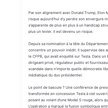
Par son alignement avec Donald Trump, Elon M
risque aujourd’hui d’y perdre son envergure mon
s’apparente de plus en plus à un handicap str
plus un levier. Il est devenu un risque.
Depuis sa nomination à la tête du Départemen
concentre un pouvoir inédit. Il supervise des
le CFPB, qui avait enquêté sur Tesla. Dans un b
dirigeant privé, régulateur public et fournisseur
scandale dans n’importe quelle démocratie libér
médiatique du duo présidentiel.
Le point de bascule ? Une conférence de press
transformée en concession Tesla à ciel ouvert
posant au volant d’une Model S rouge, alors que
L’opération a marqué la fusion symbolique entre