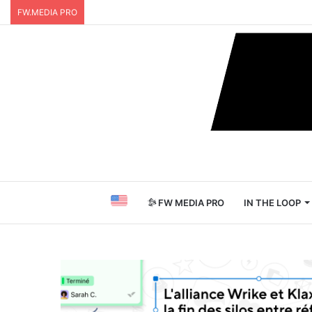
FW.MEDIA PRO
FW MEDIA PRO
IN THE LOOP