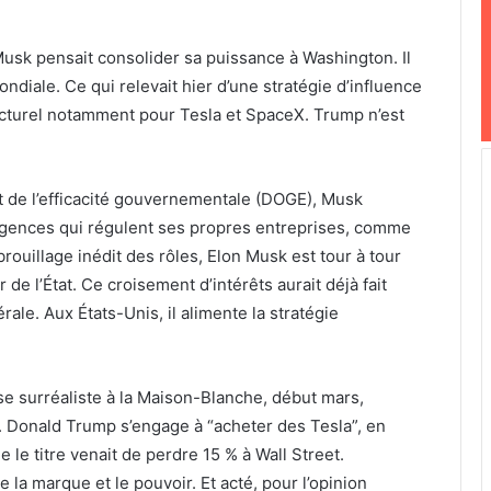
usk pensait consolider sa puissance à Washington. Il
diale. Ce qui relevait hier d’une stratégie d’influence
ucturel notamment pour Tesla et SpaceX. Trump n’est
t de l’efficacité gouvernementale (DOGE), Musk
 agences qui régulent ses propres entreprises, comme
rouillage inédit des rôles, Elon Musk est tour à tour
 de l’État. Ce croisement d’intérêts aurait déjà fait
ale. Aux États-Unis, il alimente la stratégie
e surréaliste à la Maison-Blanche, début mars,
. Donald Trump s’engage à “acheter des Tesla”, en
 le titre venait de perdre 15 % à Wall Street.
 la marque et le pouvoir. Et acté, pour l’opinion