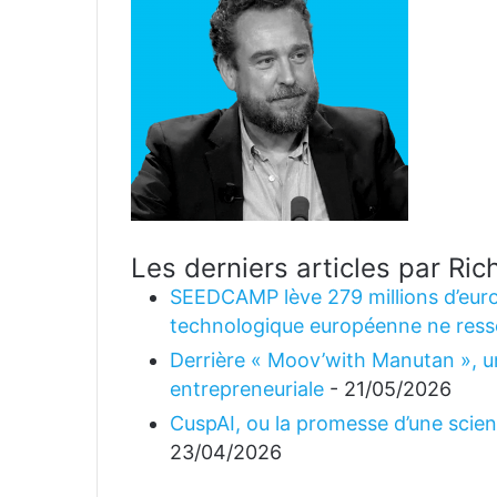
Les derniers articles par R
SEEDCAMP lève 279 millions d’euro
technologique européenne ne ress
Derrière « Moov’with Manutan », un
entrepreneuriale
- 21/05/2026
CuspAI, ou la promesse d’une science
23/04/2026