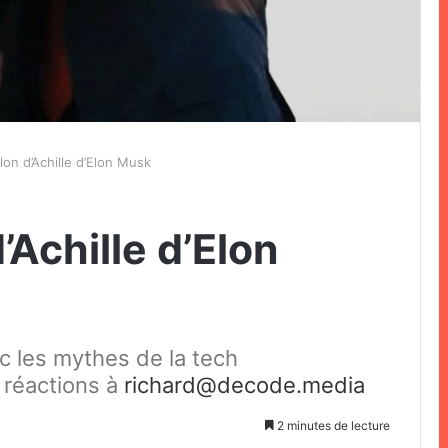
lon d’Achille d’Elon Musk
’Achille d’Elon
ec les mythes de la tech
 réactions à
richard@decode.media
2 minutes de lecture