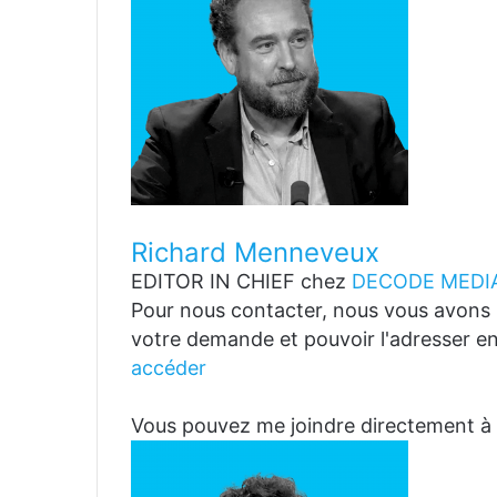
Richard Menneveux
EDITOR IN CHIEF
chez
DECODE MEDIA
Pour nous contacter, nous vous avons p
votre demande et pouvoir l'adresser en
accéder
Vous pouvez me joindre directemen