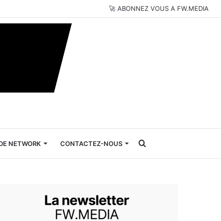
🚀 ABONNEZ VOUS A FW.MEDIA
Rechercher
DE NETWORK
CONTACTEZ-NOUS