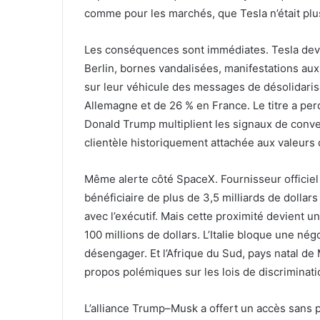
comme pour les marchés, que Tesla n’était plus 
Les conséquences sont immédiates. Tesla devie
Berlin, bornes vandalisées, manifestations aux
sur leur véhicule des messages de désolidarisa
Allemagne et de 26 % en France. Le titre a per
Donald Trump multiplient les signaux de conve
clientèle historiquement attachée aux valeurs d
Même alerte côté SpaceX. Fournisseur officiel 
bénéficiaire de plus de 3,5 milliards de dollars
avec l’exécutif. Mais cette proximité devient un
100 millions de dollars. L’Italie bloque une né
désengager. Et l’Afrique du Sud, pays natal de 
propos polémiques sur les lois de discriminati
L’alliance Trump–Musk a offert un accès sans p