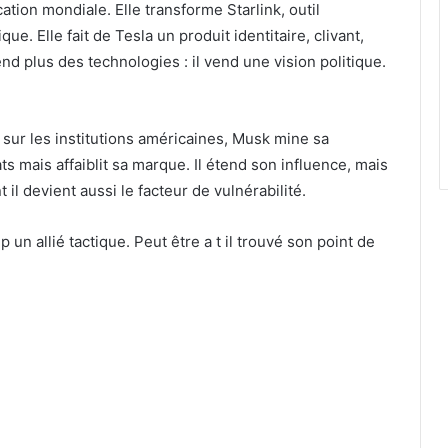
ation mondiale. Elle transforme Starlink, outil
ue. Elle fait de Tesla un produit identitaire, clivant,
d plus des technologies : il vend une vision politique.
 sur les institutions américaines, Musk mine sa
ats mais affaiblit sa marque. Il étend son influence, mais
 il devient aussi le facteur de vulnérabilité.
un allié tactique. Peut être a t il trouvé son point de