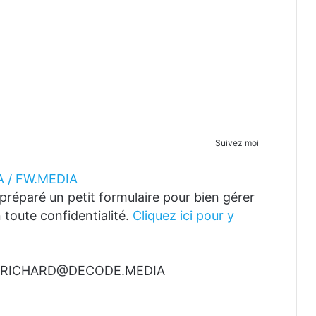
Suivez moi
 / FW.MEDIA
réparé un petit formulaire pour bien gérer
 toute confidentialité.
Cliquez ici pour y
t à RICHARD@DECODE.MEDIA