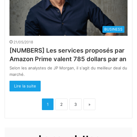
BUSINESS
21/05/2018
[NUMBERS] Les services proposés par
Amazon Prime valent 785 dollars par an
Selon les analystes de JP Morgan, il s'agit du meilleur deal du
marché.
Lire la suite
1
2
3
»