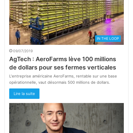
IN THE LOOP
09/07/2019
AgTech : AeroFarms lève 100 millions
de dollars pour ses fermes verticales
L'entreprise américaine AeroFarms, rentable sur une base
opérationnelle, vaut désormais 500 millions de dollars.
Lire la suite