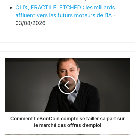
OLIX, FRACTILE, ETCHED : les milliards
affluent vers les futurs moteurs de l’IA
-
03/08/2026
Comment LeBonCoin compte se tailler sa part sur
le marché des offres d’emploi