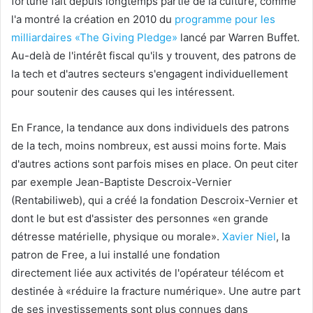
fortune fait depuis longtemps partie de la culture, comme
l'a montré la création en 2010 du
programme pour les
milliardaires «The Giving Pledge»
lancé par Warren Buffet.
Au-delà de l'intérêt fiscal qu'ils y trouvent, des patrons de
la tech et d'autres secteurs s'engagent individuellement
pour soutenir des causes qui les intéressent.
En France, la tendance aux dons individuels des patrons
de la tech, moins nombreux, est aussi moins forte. Mais
d'autres actions sont parfois mises en place. On peut citer
par exemple Jean-Baptiste Descroix-Vernier
(Rentabiliweb), qui a créé la fondation Descroix-Vernier et
dont le but est d'assister des personnes «en grande
détresse matérielle, physique ou morale».
Xavier Niel
, la
patron de Free, a lui installé une fondation
directement liée aux activités de l'opérateur télécom et
destinée à «réduire la fracture numérique». Une autre part
de ses investissements sont plus connues dans