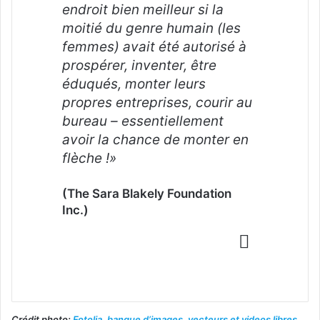
endroit bien meilleur si la
moitié du genre humain (les
femmes) avait été autorisé à
prospérer, inventer, être
éduqués, monter leurs
propres entreprises, courir au
bureau – essentiellement
avoir la chance de monter en
flèche !»
(The Sara Blakely Foundation
Inc.)
Crédit photo:
Fotolia, banque d’images, vecteurs et videos libres