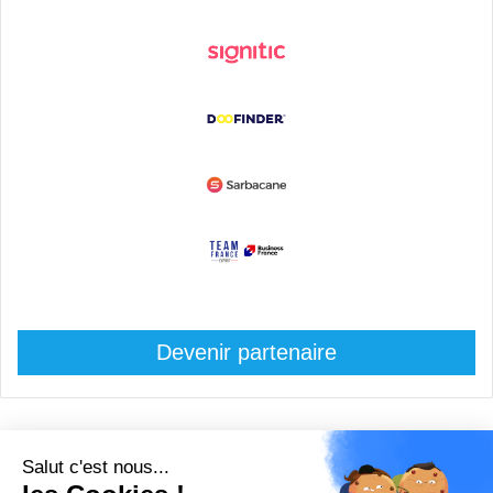
Devenir partenaire
© Copyright 2008 / 2026,
DECODE MEDIA, The Innovation Media