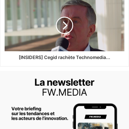
[INSIDERS] Cegid rachète Technomedia...