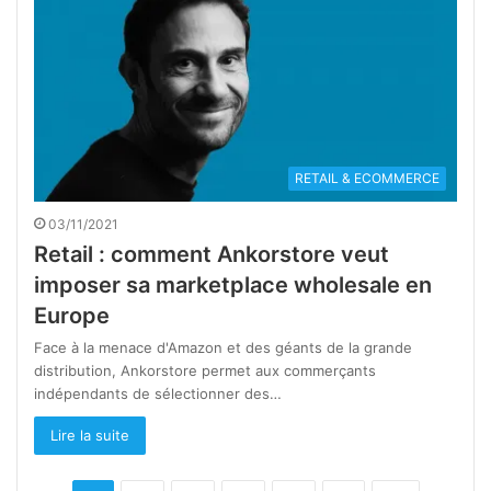
RETAIL & ECOMMERCE
03/11/2021
Retail : comment Ankorstore veut
imposer sa marketplace wholesale en
Europe
Face à la menace d'Amazon et des géants de la grande
distribution, Ankorstore permet aux commerçants
indépendants de sélectionner des…
Lire la suite