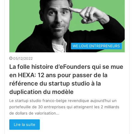
WE LOVE ENTREPRENEURS
05/12/2022
La folle histoire d’eFounders qui se mue
en HEXA: 12 ans pour passer de la
référence du startup studio à la
duplication du modèle
Le startup studio franco-belge revendique aujourd’hui un
portefeuille de 30 entreprises qui atteignent les 2 milliards
de dollars de valorisation…
Lire la suite