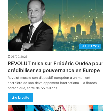
IN THE LOOP
05/09/2025
REVOLUT mise sur Frédéric Oudéa pour
crédibiliser sa gouvernance en Europe
Revolut muscle son dispositif européen à un moment
charnière de son développement international. La fintech
britannique, forte de 55 millions…
Lire la suite