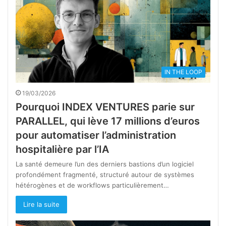
IN THE LOOP
19/03/2026
Pourquoi INDEX VENTURES parie sur
PARALLEL, qui lève 17 millions d’euros
pour automatiser l’administration
hospitalière par l’IA
La santé demeure l’un des derniers bastions d’un logiciel
profondément fragmenté, structuré autour de systèmes
hétérogènes et de workflows particulièrement…
Lire la suite