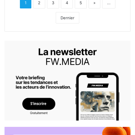
1
2
3
4
5
»
...
Dernier