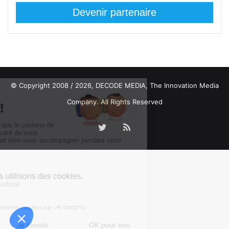
Devenir partenaire
© Copyright 2008 / 2026,
DECODE MEDIA, The Innovation Media
Company.
All Rights Reserved
Twitter
RSS