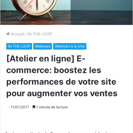
Accueil
/
IN THE LOOP
IN THE LOOP
Webinars
Webinars à la Une
[Atelier en ligne] E-
commerce: boostez les
performances de votre site
pour augmenter vos ventes
11/01/2017
1 minute de lecture