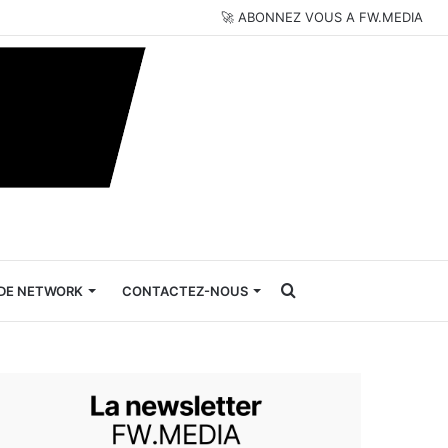
🚀 ABONNEZ VOUS A FW.MEDIA
Rechercher
DE NETWORK
CONTACTEZ-NOUS