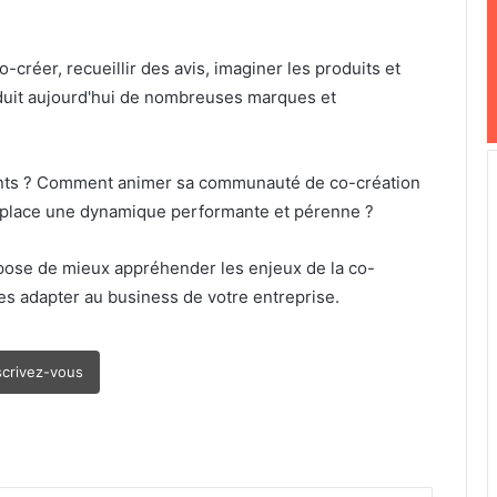
créer, recueillir des avis, imaginer les produits et
duit aujourd'hui de nombreuses marques et
ents ? Comment animer sa communauté de co-création
n place une dynamique performante et pérenne ?
opose de mieux appréhender les enjeux de la co-
 les adapter au business de votre entreprise.
scrivez-vous