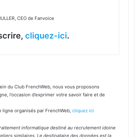
MULLER, CEO de Fanvoice
scrire,
cliquez-ici
.
 sein du Club FrenchWeb, nous vous proposons
gne, l’occasion d’exprimer votre savoir faire et de
 en ligne organisés par FrenchWeb,
cliquez ici
n traitement informatique destiné au recrutement idoine
liers similaires. Le destinataire des données est la