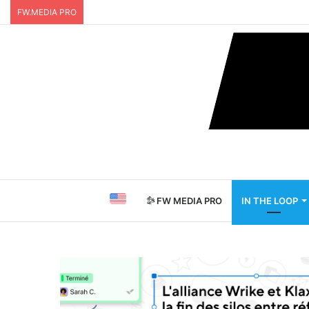
FW.MEDIA PRO
FW MEDIA PRO
IN THE LOOP