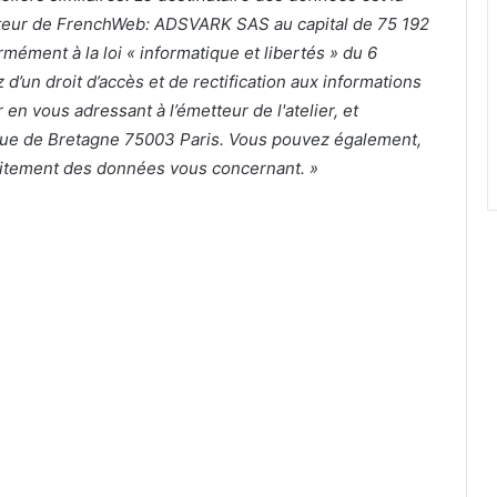
’éditeur de FrenchWeb: ADSVARK SAS au capital de 75 192
ément à la loi « informatique et libertés » du 6
d’un droit d’accès et de rectification aux informations
n vous adressant à l’émetteur de l'atelier, et
rue de Bretagne 75003 Paris. Vous pouvez également,
raitement des données vous concernant. »