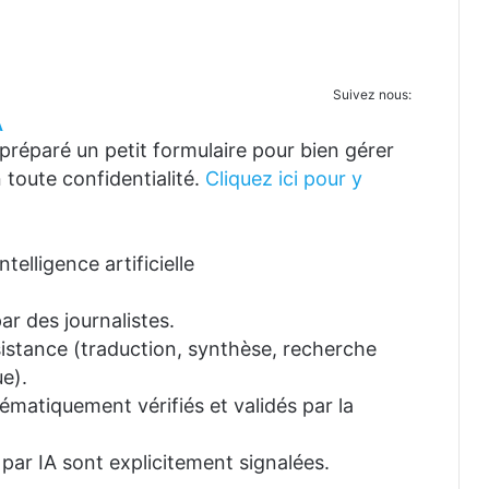
Suivez nous:
A
réparé un petit formulaire pour bien gérer
 toute confidentialité.
Cliquez ici pour y
telligence artificielle
ar des journalistes.
ssistance (traduction, synthèse, recherche
e).
tématiquement vérifiés et validés par la
 par IA sont explicitement signalées.