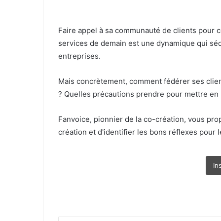
Faire appel à sa communauté de clients pour co-
services de demain est une dynamique qui sé
entreprises.
Mais concrètement, comment fédérer ses cli
? Quelles précautions prendre pour mettre e
Fanvoice, pionnier de la co-création, vous pr
création et d'identifier les bons réflexes pour
In