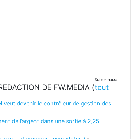
Suivez nous:
LA REDACTION DE FW.MEDIA
(
tout
M veut devenir le contrôleur de gestion des
ent de l’argent dans une sortie à 2,25
 le profil et comment candidater ?
-