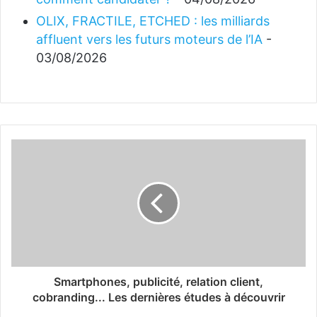
OLIX, FRACTILE, ETCHED : les milliards
affluent vers les futurs moteurs de l’IA
-
03/08/2026
Smartphones, publicité, relation client,
cobranding... Les dernières études à découvrir