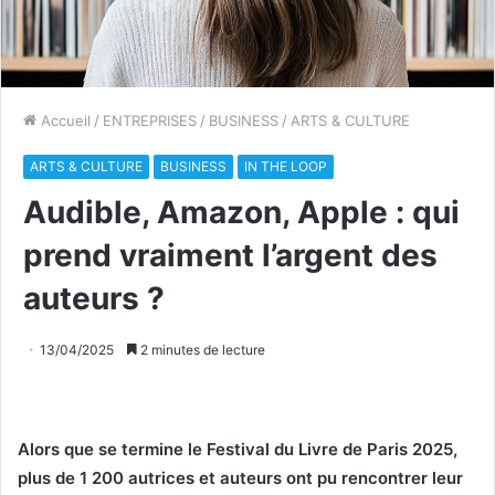
Accueil
/
ENTREPRISES
/
BUSINESS
/
ARTS & CULTURE
ARTS & CULTURE
BUSINESS
IN THE LOOP
Audible, Amazon, Apple : qui
prend vraiment l’argent des
auteurs ?
13/04/2025
2 minutes de lecture
Alors que se termine le Festival du Livre de Paris 2025,
plus de 1 200 autrices et auteurs ont pu rencontrer leur