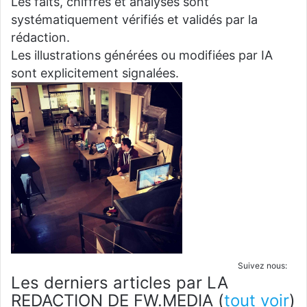
Les faits, chiffres et analyses sont
systématiquement vérifiés et validés par la
rédaction.
Les illustrations générées ou modifiées par IA
sont explicitement signalées.
Suivez nous:
Les derniers articles par LA
REDACTION DE FW.MEDIA
(
tout voir
)