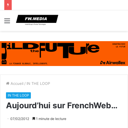
Menu
Accueil
/
IN THE LOOP
IN THE LOOP
Aujourd’hui sur FrenchWeb…
07/02/2012
1 minute de lecture