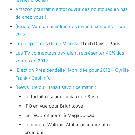
Amazon pourrait bientôt ouvrir des boutiques en bas
de chez vous !
[Etude] Vers un maintien des investissements IT en
2012
Top départ des 6ème
Microsoft
Tech Days à Paris
Les TV connectées devraient représenter 40% des
ventes en 2012
[Election Présidentielle] Mon idée pour 2012 – Cyrille
Frank / Quoi.info
[News] Ce qu’il fallait savoir ce matin :
Le forfait réseaux sociaux de Sosh
IPO en vue pour Brightcove
La TVOD dit merci à MegaUpload
Le moteur Wolfram Alpha lance une offre
premium