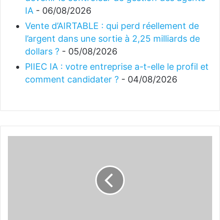
IA
- 06/08/2026
Vente d’AIRTABLE : qui perd réellement de
l’argent dans une sortie à 2,25 milliards de
dollars ?
- 05/08/2026
PIIEC IA : votre entreprise a-t-elle le profil et
comment candidater ?
- 04/08/2026