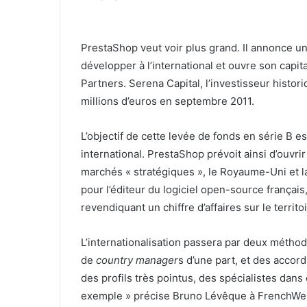
PrestaShop veut voir plus grand. Il annonce un
développer à l’international et ouvre son capi
Partners. Serena Capital, l’investisseur histori
millions d’euros en septembre 2011.
L’objectif de cette levée de fonds en série B 
international. PrestaShop prévoit ainsi d’ouvr
marchés « stratégiques », le Royaume-Uni et 
pour l’éditeur du logiciel open-source français
revendiquant un chiffre d’affaires sur le territo
L’internationalisation passera par deux métho
de
country manager
s d’une part, et des accor
des profils très pointus, des spécialistes d
exemple » précise Bruno Lévêque à FrenchWeb.