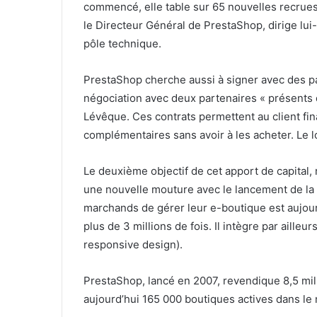
commencé, elle table sur 65 nouvelles recrue
le Directeur Général de PrestaShop, dirige lui
pôle technique.
PrestaShop cherche aussi à signer avec des pa
négociation avec deux partenaires « présents
Lévêque. Ces contrats permettent au client fin
complémentaires sans avoir à les acheter. Le 
Le deuxième objectif de cet apport de capital, 
une nouvelle mouture avec le lancement de la v
marchands de gérer leur e-boutique est aujour
plus de 3 millions de fois. Il intègre par aill
responsive design).
PrestaShop, lancé en 2007, revendique 8,5 mil
aujourd’hui 165 000 boutiques actives dans le