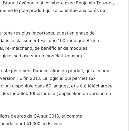
s. Bruno Lévêque, qui collabore avec Benjamin Teszner,
-même le pôle produit qu’il a constitué aux côtés du
rtenaires plus importants, et est en phase de
 dans le classement Fortune 100 » indique Bruno
al, l’e-marchand, de bénéficier de modules
logiciel se base sur un modèle freemium.
reste justement l’amélioration du produit, qui a connu
ersion 1.6 fin 2013. Le logiciel qui permet aux
d’hui disponible dans 60 langues, et a été téléchargée
eurs des modules 100% mobile ( application ou version en
lions d’euros de CA sur 2013, et compte
 monde, dont 41 000 en France.