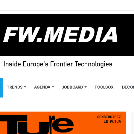
TRENDS
AGENDA
JOBBOARD
TOOLBOX
DECO