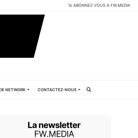
🚀 ABONNEZ VOUS A FW.MEDIA
Rechercher
DE NETWORK
CONTACTEZ-NOUS