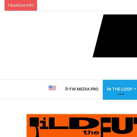
FW.MEDIA PRO
FW MEDIA PRO
IN THE LOOP