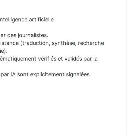
telligence artificielle
ar des journalistes.
ssistance (traduction, synthèse, recherche
e).
tématiquement vérifiés et validés par la
 par IA sont explicitement signalées.