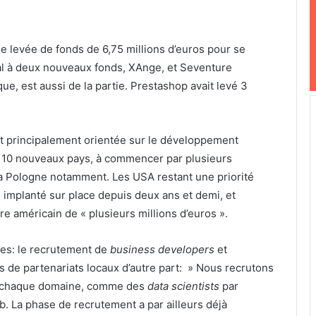
e levée de fonds de 6,75 millions d’euros pour se
tal à deux nouveaux fonds, XAnge, et Seventure
que, est aussi de la partie. Prestashop avait levé 3
est principalement orientée sur le développement
ir 10 nouveaux pays, à commencer par plusieurs
la Pologne notamment. Les USA restant une priorité
, implanté sur place depuis deux ans et demi, et
ire américain de « plusieurs millions d’euros ».
des: le recrutement de
business developers
et
ds de partenariats locaux d’autre part: » Nous recrutons
ans chaque domaine, comme des
data scientists
par
 La phase de recrutement a par ailleurs déjà