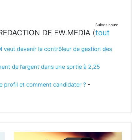
Suivez nous:
LA REDACTION DE FW.MEDIA
(
tout
M veut devenir le contrôleur de gestion des
ent de l’argent dans une sortie à 2,25
 le profil et comment candidater ?
-