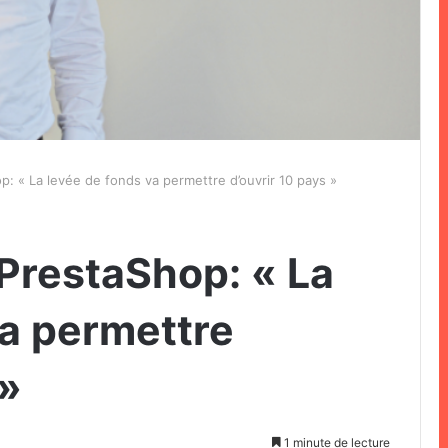
: « La levée de fonds va permettre d’ouvrir 10 pays »
PrestaShop: « La
va permettre
 »
1 minute de lecture