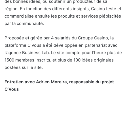
des bonnes idées, ou soutenir un producteur de sa
région. En fonction des différents insights, Casino teste et
commercialise ensuite les produits et services plébiscités
par la communauté.
Proposée et gérée par 4 salariés du Groupe Casino, la
plateforme C’Vous a été développée en partenariat avec
l’agence Business Lab. Le site compte pour l’heure plus de
1500 membres inscrits, et plus de 100 idées originales
postées sur le site.
Entretien avec Adrien Moreira, responsable du projet
C’Vous