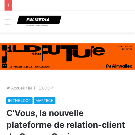
Menu
Accueil
/
IN THE LOOP
IN THE LOOP
MARTECH
C’Vous, la nouvelle
plateforme de relation-client