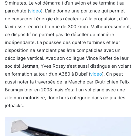
9 minutes. Le vol démarrait d’un avion et se terminait au
parachute (
vidéo
). L’aile donne une portance qui permet
de consacrer l’énergie des réacteurs à la propulsion, d’où
la vitesse record obtenue de 300 km/h. Malheureusement,
ce dispositif ne permet pas de décoller de manière
indépendante. La poussée des quatre turbines et leur
disposition ne semblent pas être compatibles avec un
décollage vertical. Avec son collègue Vince Reffet de leur
société
Jetman
, Yves Rossy s’est aussi distingué en volant
en formation autour d’un A380 à Dubaï (
vidéo
). On peut
aussi noter la traversée de la Manche par l’Autrichien Felix
Baumgartner en 2003 mais c’était un vol plané avec une
aile non motorisée, donc hors catégorie dans ce jeu des
jetpacks.