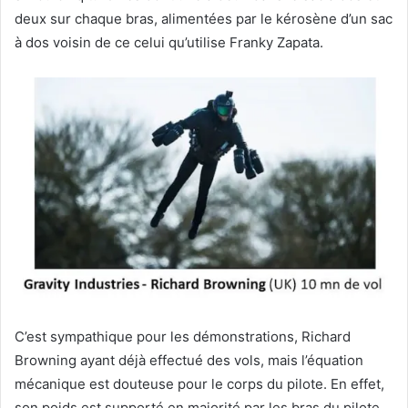
deux sur chaque bras, alimentées par le kérosène d’un sac
à dos voisin de ce celui qu’utilise Franky Zapata.
C’est sympathique pour les démonstrations, Richard
Browning ayant déjà effectué des vols, mais l’équation
mécanique est douteuse pour le corps du pilote. En effet,
son poids est supporté en majorité par les bras du pilote