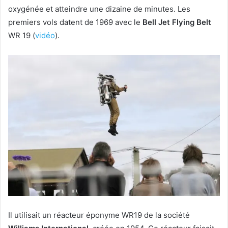
oxygénée et atteindre une dizaine de minutes. Les
premiers vols datent de 1969 avec le
Bell Jet Flying Belt
WR 19 (
vidéo
).
Il utilisait un réacteur éponyme WR19 de la société