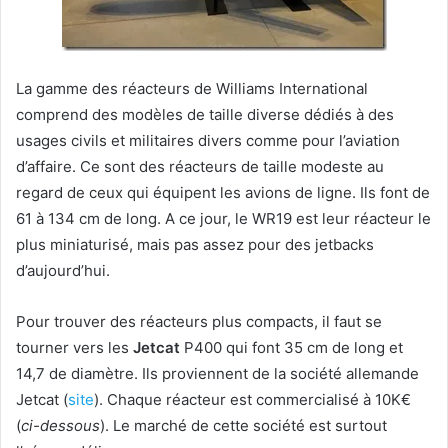
La gamme des réacteurs de Williams International
comprend des modèles de taille diverse dédiés à des
usages civils et militaires divers comme pour l’aviation
d’affaire. Ce sont des réacteurs de taille modeste au
regard de ceux qui équipent les avions de ligne. Ils font de
61 à 134 cm de long. A ce jour, le WR19 est leur réacteur le
plus miniaturisé, mais pas assez pour des jetbacks
d’aujourd’hui.
Pour trouver des réacteurs plus compacts, il faut se
tourner vers les
Jetcat
P400 qui font 35 cm de long et
14,7 de diamètre. Ils proviennent de la société allemande
Jetcat (
site
). Chaque réacteur est commercialisé à 10K€
(
ci-dessous
). Le marché de cette société est surtout