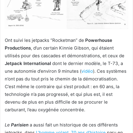
Ont suivi les jetpacks “Rocketman” de
Powerhouse
Productions
, d’un certain Kinnie Gibson, qui étaient
utilisés pour des cascades et démonstrations, et ceux de
Jetpack International
dont le dernier modèle, le T-73, a
une autonomie d’environ 9 minutes (
vidéo
). Ces systèmes
n’ont pas du tout pris le chemin de la démocratisation.
C’est même le contraire qui s’est produit : en 60 ans, la
technologie n’a pas progressé, et qui plus est, il est
devenu de plus en plus difficile de se procurer le
carburant, l’eau oxygénée concentrée.
Le
Parisien
a aussi fait un historique de ces différents
jetpacks, dans
L’homme volant, 70 ans d’histoire
paru en