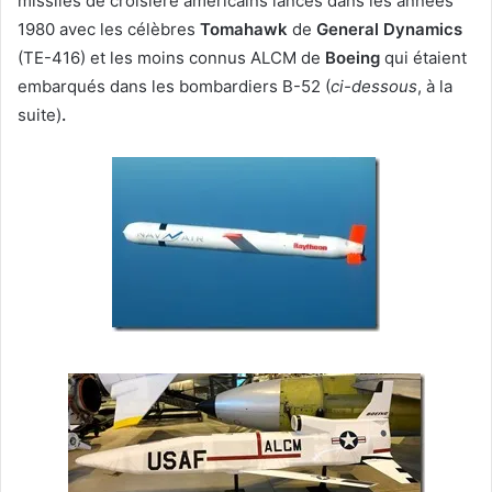
missiles de croisière américains lancés dans les années
1980 avec les célèbres
Tomahawk
de
General Dynamics
(TE-416) et les moins connus ALCM de
Boeing
qui étaient
embarqués dans les bombardiers B-52 (
ci-dessous
, à la
suite)
.