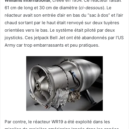
Williams International
, créée en 1954. Ce réacteur faisait
61 cm de long et 30 cm de diamètre (
ci-dessous
). Le
réacteur avait son entrée d’air en bas du “sac à dos” et l’air
chaud sortant par le haut était renvoyé sur deux tuyères
orientées vers le bas. Le système était piloté par deux
joysticks. Ces jetpack Bell Jet ont été abandonnés par l’US
Army car trop embarrassants et peu pratiques.
Par contre, le réacteur WR19 a été exploité dans les