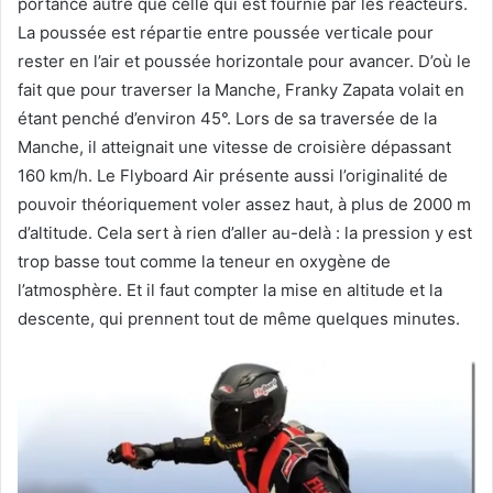
portance autre que celle qui est fournie par les réacteurs.
La poussée est répartie entre poussée verticale pour
rester en l’air et poussée horizontale pour avancer. D’où le
fait que pour traverser la Manche, Franky Zapata volait en
étant penché d’environ 45°. Lors de sa traversée de la
Manche, il atteignait une vitesse de croisière dépassant
160 km/h. Le Flyboard Air présente aussi l’originalité de
pouvoir théoriquement voler assez haut, à plus de 2000 m
d’altitude. Cela sert à rien d’aller au-delà : la pression y est
trop basse tout comme la teneur en oxygène de
l’atmosphère. Et il faut compter la mise en altitude et la
descente, qui prennent tout de même quelques minutes.