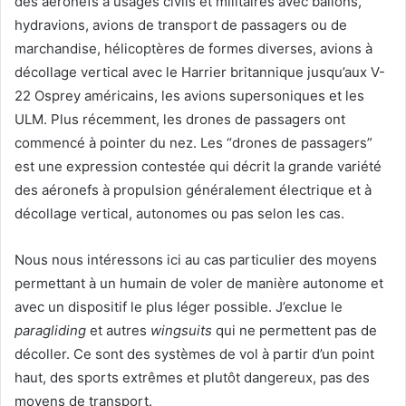
des aéronefs à usages civils et militaires avec ballons,
hydravions, avions de transport de passagers ou de
marchandise, hélicoptères de formes diverses, avions à
décollage vertical avec le Harrier britannique jusqu’aux V-
22 Osprey américains, les avions supersoniques et les
ULM. Plus récemment, les drones de passagers ont
commencé à pointer du nez. Les “drones de passagers”
est une expression contestée qui décrit la grande variété
des aéronefs à propulsion généralement électrique et à
décollage vertical, autonomes ou pas selon les cas.
Nous nous intéressons ici au cas particulier des moyens
permettant à un humain de voler de manière autonome et
avec un dispositif le plus léger possible. J’exclue le
paragliding
et autres
wingsuits
qui ne permettent pas de
décoller. Ce sont des systèmes de vol à partir d’un point
haut, des sports extrêmes et plutôt dangereux, pas des
moyens de transport.