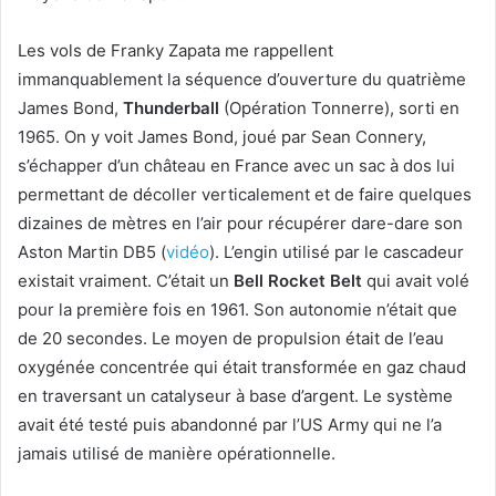
Les vols de Franky Zapata me rappellent
immanquablement la séquence d’ouverture du quatrième
James Bond,
Thunderball
(Opération Tonnerre), sorti en
1965. On y voit James Bond, joué par Sean Connery,
s’échapper d’un château en France avec un sac à dos lui
permettant de décoller verticalement et de faire quelques
dizaines de mètres en l’air pour récupérer dare-dare son
Aston Martin DB5 (
vidéo
). L’engin utilisé par le cascadeur
existait vraiment. C’était un
Bell Rocket Belt
qui avait volé
pour la première fois en 1961. Son autonomie n’était que
de 20 secondes. Le moyen de propulsion était de l’eau
oxygénée concentrée qui était transformée en gaz chaud
en traversant un catalyseur à base d’argent. Le système
avait été testé puis abandonné par l’US Army qui ne l’a
jamais utilisé de manière opérationnelle.