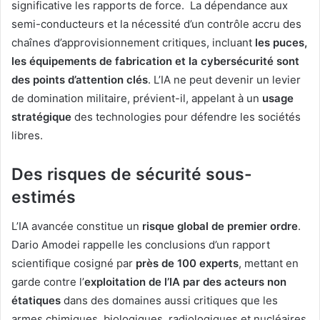
significative les rapports de force. La dépendance aux
semi-conducteurs et la nécessité d’un contrôle accru des
chaînes d’approvisionnement critiques, incluant
les puces,
les équipements de fabrication et la cybersécurité sont
des points d’attention clés
. L’IA ne peut devenir un levier
de domination militaire, prévient-il, appelant à un
usage
stratégique
des technologies pour défendre les sociétés
libres.
Des risques de sécurité sous-
estimés
L’IA avancée constitue un
risque global de premier ordre
.
Dario Amodei rappelle les conclusions d’un rapport
scientifique cosigné par
près de 100 experts
, mettant en
garde contre l’
exploitation de l’IA par des acteurs non
étatiques
dans des domaines aussi critiques que les
armes chimiques, biologiques, radiologiques et nucléaires