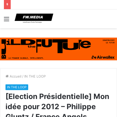
Menu
Accueil
/
IN THE LOOP
IN THE LOOP
[Election Présidentielle] Mon
idée pour 2012 – Philippe
Gluntz / France Angels