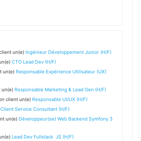
lient un(e)
Ingénieur Développement Junior (H/F)
 un(e)
CTO Lead Dev (H/F)
t un(e)
Responsable Expérience Utilisateur (UX)
t un(e)
Responsable Marketing & Lead Gen (H/F)
n client un(e)
Responsable UI/UX (H/F)
 Client Service Consultant (H/F)
ent un(e)
Développeur(se) Web Backend Symfony 3
 un(e)
Lead Dev Fullstack JS (H/F)