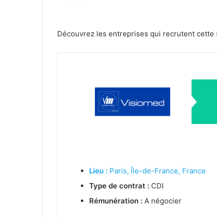
Découvrez les entreprises qui recrutent cette
Lieu :
Paris, Île-de-France, France
Type de contrat :
CDI
Rémunération :
A négocier