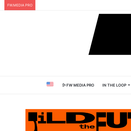
FW.MEDIA PRO
FW MEDIA PRO
IN THE LOOP