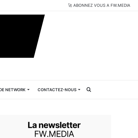
🚀 ABONNEZ VOUS A FW.MEDIA
Rechercher
DE NETWORK
CONTACTEZ-NOUS