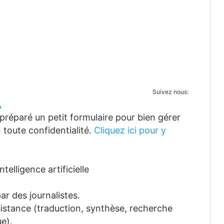
Suivez nous:
A
réparé un petit formulaire pour bien gérer
 toute confidentialité.
Cliquez ici pour y
telligence artificielle
ar des journalistes.
ssistance (traduction, synthèse, recherche
e).