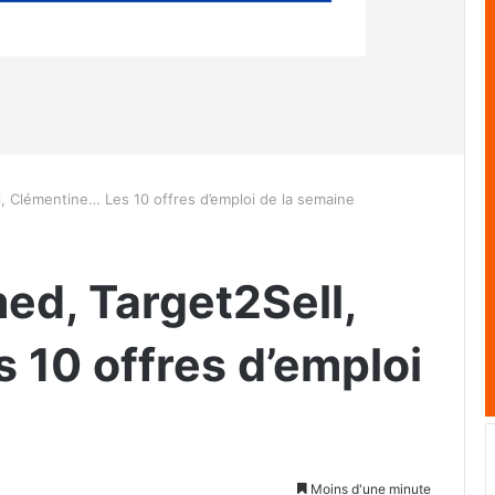
, Clémentine… Les 10 offres d’emploi de la semaine
ed, Target2Sell,
 10 offres d’emploi
Moins d'une minute