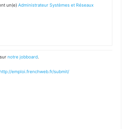
ent un(e)
Administrateur Systèmes et Réseaux
 sur
notre jobboard
.
http://emploi.frenchweb.fr/s
ubmit/