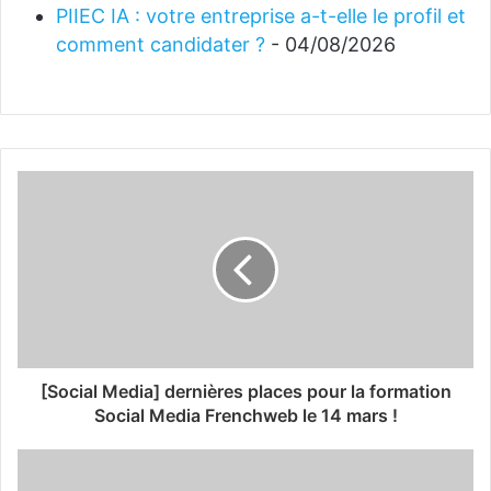
PIIEC IA : votre entreprise a-t-elle le profil et
comment candidater ?
- 04/08/2026
[Social Media] dernières places pour la formation
Social Media Frenchweb le 14 mars !