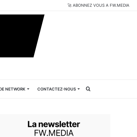
🚀 ABONNEZ VOUS A FW.MEDIA
Rechercher
DE NETWORK
CONTACTEZ-NOUS