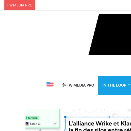
FW.MEDIA PRO
FW MEDIA PRO
IN THE LOOP