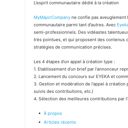
L’esprit communautaire dédié à la création
MyMajorCompany
ne confie pas aveuglement la
communautaire parmi tant d’autres. Avec
Eyek
semi-professionnels. Des vidéastes talentue
très pointues, et qui proposent des contenus or
stratégies de communication précises.
Les 4 étapes d’un appel à création type :
1. Etablissement d’un brief par l’annonceur rep
2. Lancement du concours sur EYEKA et commu
3. Gestion et modération de l’appel à création
suivis des contributions, etc.)
4. Sélection des meilleures contributions par 
À propos
Articles récents