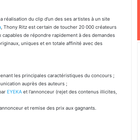
 réalisation du clip d’un des ses artistes à un site
a
, Thony Ritz est certain de toucher 20 000 créateurs
ux capables de répondre rapidement à des demandes
iginaux, uniques et en totale affinité avec des
renant les principales caractéristiques du concours ;
nication auprès des auteurs ;
 par
EYEKA
et l’annonceur (rejet des contenus illicites,
l’annonceur et remise des prix aux gagnants.