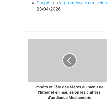
CuspAI, ou la promesse d’une science
23/04/2026
Impôts et Fête des Mères au menu de
l’Internet en mai, selon les chiffres
d'audience Mediametrie