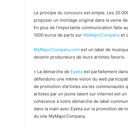
Le principe du concours est simple. Les 20 00
proposer un montage original dans la veine de
En plus de l’importante communication faite autou
1000 euros de parts sur
MyMajorCompany
et d
MyMajorCompany.com
est un label de musiqu
devenir producteurs de leurs artistes favoris.
« La démarche de
Eyeka
est parfaitement dans 
défendons une même vision du web participatif
de promotion d’artistes via les communautés qu
artistes par un jeune talent sur internet est un
cohérence à notre démarche de label communaut
dans la main avec Eyeka sur la promotion de no
du site MyMajorCompany.