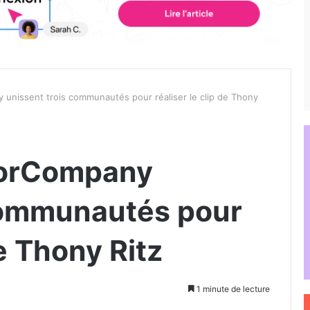
unissent trois communautés pour réaliser le clip de Thony
jorCompany
communautés pour
de Thony Ritz
1 minute de lecture