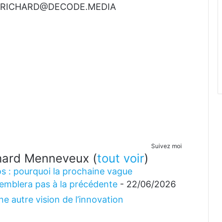
t à RICHARD@DECODE.MEDIA
Suivez moi
ichard Menneveux
(
tout voir
)
s : pourquoi la prochaine vague
emblera pas à la précédente
- 22/06/2026
e autre vision de l’innovation