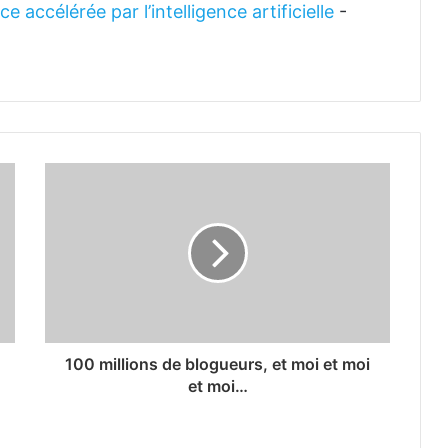
 accélérée par l’intelligence artificielle
-
100 millions de blogueurs, et moi et moi
et moi…