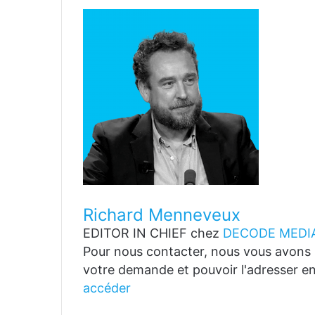
Richard Menneveux
EDITOR IN CHIEF
chez
DECODE MEDIA
Pour nous contacter, nous vous avons p
votre demande et pouvoir l'adresser en
accéder