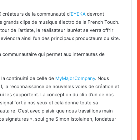
0 créateurs de la communauté d’
EYEKA
devront
s grands clips de musique électro de la French Touch.
r de l’artiste, le réalisateur lauréat se verra offrir
eviendra ainsi l’un des principaux producteurs du site.
e communautaire qui permet aux internautes de
la continuité de celle de
MyMajorCompany
. Nous
, la reconnaissance de nouvelles voies de création et
i les supportent. La conception du clip d’un de nos
 signal fort à nos yeux et cela donne toute sa
aire. C’est avec plaisir que nous travaillons main
s signatures », souligne Simon Istolainen, fondateur