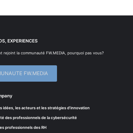
DS, EXPERIENCES
t rejoint la communauté FW.MEDIA, pourquoi pas vous?
MUNAUTE FW.MEDIA
ompany
les idées, les acteurs et les stratégies d'innovation
té des professionnels de la cybersécurité
es professionnels des RH