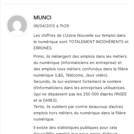
d
MUNCI
i
06/04/2012 à 7h29
t
Les chiffres de L’Usine Nouvelle sur l’emploi dans
le numérique sont TOTALEMENT INCOHÉRENTS et
:
ERRONÉS.
Primo, ils mélangent des emplois dans les métiers
du numérique (informaticiens en entreprise) et
des emplois tous métiers confondus dans la filière
numérique (L&S, Télécoms, Jeux vidéo).
Secundo, ils sur-estiment fortement le nombre
d’informaticiens dans les entreprises utilisatrices
(qui ne dépassent pas les 250 000 d’après l’INSEE
et la DARES).
Tertio, ils oublient par contre beaucoup d’autres
emplois hors métiers du numérique dans la filière
numérique.
Il existe des statistiques publiques pour cela
(Insee/Pôle emploi) que nous avons d’ailleurs