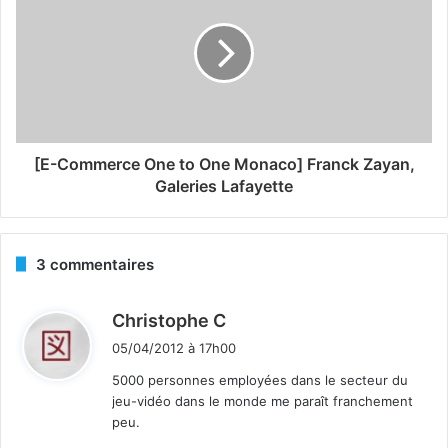
[E-Commerce One to One Monaco] Franck Zayan,
Galeries Lafayette
3 commentaires
d
Christophe C
i
05/04/2012 à 17h00
t
5000 personnes employées dans le secteur du
jeu-vidéo dans le monde me paraît franchement
:
peu.