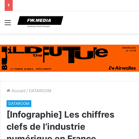
Menu
Accueil
/
DATAROOM
DATAROOM
[Infographie] Les chiffres
clefs de l’industrie
numérique en France