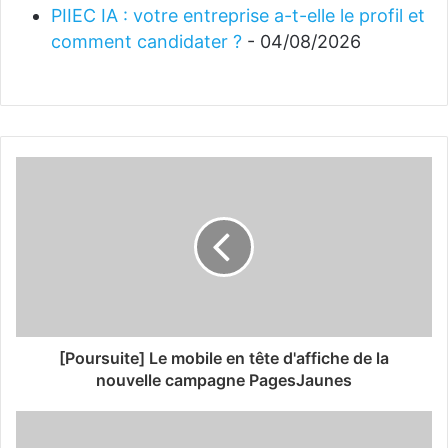
PIIEC IA : votre entreprise a-t-elle le profil et
comment candidater ?
- 04/08/2026
[Poursuite] Le mobile en tête d'affiche de la
nouvelle campagne PagesJaunes