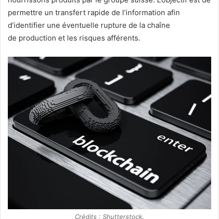
permettre un transfert rapide de l’information afin
d’identifier une éventuelle rupture de la chaîne
de production et les risques afférents.
Crédits : Shutterstock.