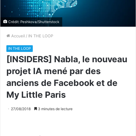
Crédit: Peshkova/Shutterstock
Accueil
/
IN THE LOOP
IN THE LOOP
[INSIDERS] Nabla, le nouveau
projet IA mené par des
anciens de Facebook et de
My Little Paris
27/08/2018
3 minutes de lecture