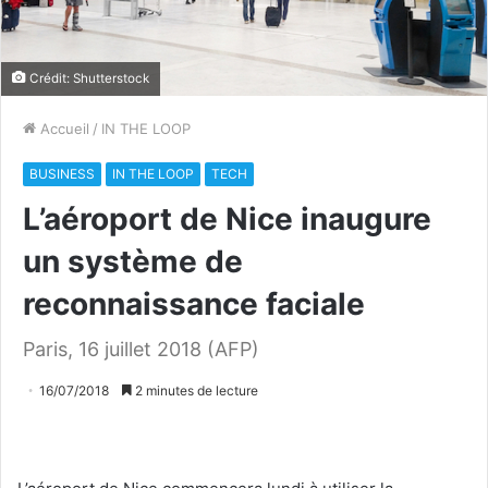
Crédit: Shutterstock
Accueil
/
IN THE LOOP
BUSINESS
IN THE LOOP
TECH
L’aéroport de Nice inaugure
un système de
reconnaissance faciale
Paris, 16 juillet 2018 (AFP)
16/07/2018
2 minutes de lecture