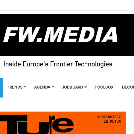
TRENDS
AGENDA
JOBBOARD
TOOLBOX
DECO