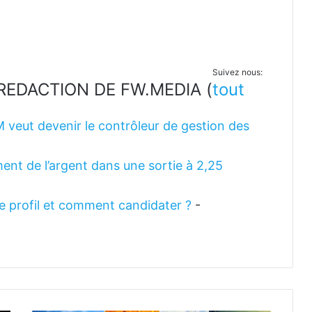
Suivez nous:
LA REDACTION DE FW.MEDIA
(
tout
M veut devenir le contrôleur de gestion des
ent de l’argent dans une sortie à 2,25
 le profil et comment candidater ?
-