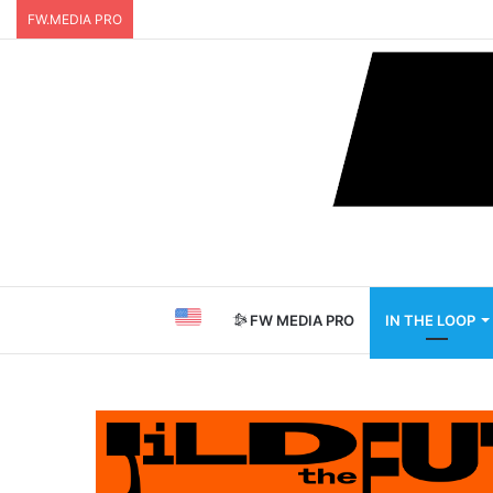
FW.MEDIA PRO
FW MEDIA PRO
IN THE LOOP