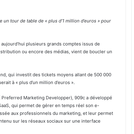
un tour de table de « plus d’1 million d’euros » pour
e aujourd’hui plusieurs grands comptes issus de
distribution ou encore des médias, vient de boucler un
d, qui investit des tickets moyens allant de 500 000
erait à « plus d’un million d’euros ».
referred Marketing Developper), 909c a développé
aaS, qui permet de gérer en temps réel son e-
ssée aux professionnels du marketing, et leur permet
ontenu sur les réseaux sociaux sur une interface