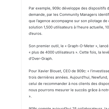
Par exemple, 909c développe des dispositifs d
demande, par les Community Managers identifié
que l’agence accompagne sur son pilotage de
solution 1,500 utilisateurs à l’heure actuelle, 
d’euros.
Son premier outil, le « Graph-O-Meter », lanc
« plus de 4000 utilisateurs ». Cette fois, la le
d’Over-Graph.
Pour Xavier Blouet, CEO de 909c: « l’investi
trois dernières années. Aujourd’hui, Newfund,
celui de recommander à nos clients des dispos
nous pourrons mesurer le succès grâce à notre
».
909c compte aujourd’hui 25 collaborateurs, la 