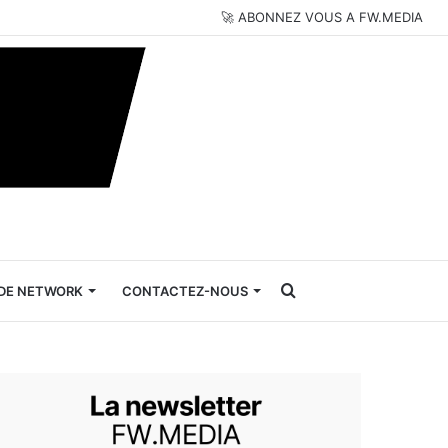
🚀 ABONNEZ VOUS A FW.MEDIA
Rechercher
DE NETWORK
CONTACTEZ-NOUS