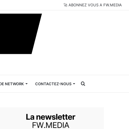
🚀 ABONNEZ VOUS A FW.MEDIA
Rechercher
DE NETWORK
CONTACTEZ-NOUS