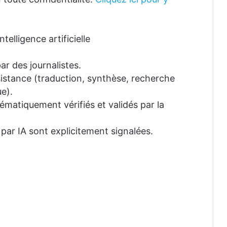
telligence artificielle
ar des journalistes.
ssistance (traduction, synthèse, recherche
e).
tématiquement vérifiés et validés par la
 par IA sont explicitement signalées.