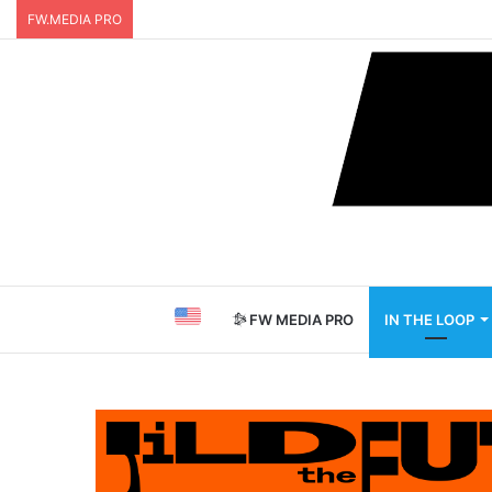
FW.MEDIA PRO
FW MEDIA PRO
IN THE LOOP