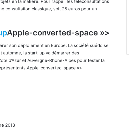
ojets en la matière. Pour rappel, les téléconsultations
e consultation classique, soit 25 euros pour un
up
Apple-converted-space »>
élérer son déploiement en Europe. La société suédoise
t automne, la start-up va démarrer des
ôte d’Azur et Auvergne-Rhône-Alpes pour tester la
eprésentants.
Apple-converted-space »>
re 2018