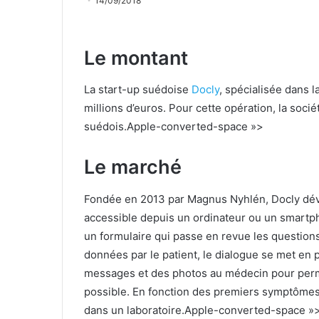
14/09/2018
Le montant
La start-up suédoise
Docly
, spécialisée dans 
millions d’euros. Pour cette opération, la socié
suédois.
Apple-converted-space »>
Le marché
Fondée en 2013 par Magnus Nyhlén, Docly dév
accessible depuis un ordinateur ou un smartph
un formulaire qui passe en revue les questions
données par le patient, le dialogue se met en 
messages et des photos au médecin pour permett
possible. En fonction des premiers symptômes 
dans un laboratoire.
Apple-converted-space »