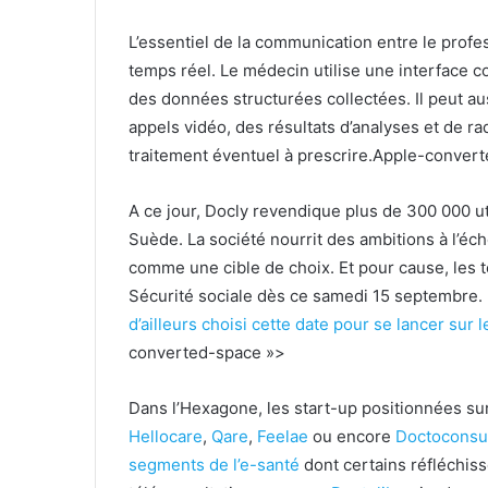
L’essentiel de la communication entre le profess
temps réel. Le médecin utilise une interface c
des données structurées collectées. Il peut a
appels vidéo, des résultats d’analyses et de rad
traitement éventuel à prescrire.
Apple-conver
A ce jour, Docly revendique plus de 300 000 u
Suède. La société nourrit des ambitions à l’éc
comme une cible de choix. Et pour cause, les 
Sécurité sociale dès ce samedi 15 septembre.
d’ailleurs choisi cette date pour se lancer sur 
converted-space »>
Dans l’Hexagone, les start-up positionnées su
Hellocare
,
Qare
,
Feelae
ou encore
Doctoconsu
segments de l’e-santé
dont certains réfléchiss