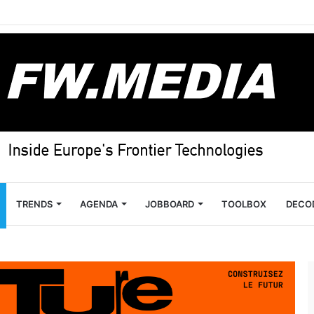
TRENDS
AGENDA
JOBBOARD
TOOLBOX
DECO