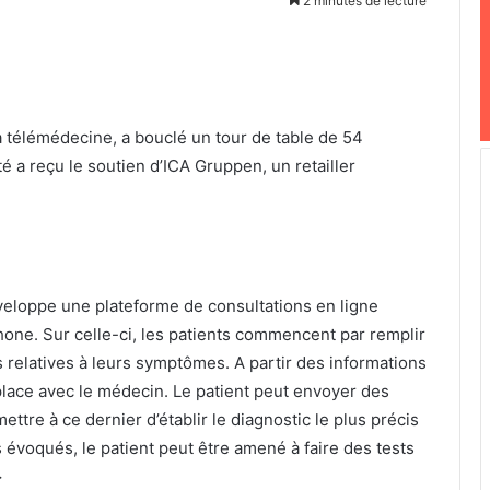
2 minutes de lecture
la télémédecine, a bouclé un tour de table de 54
té a reçu le soutien d’ICA Gruppen, un retailler
eloppe une plateforme de consultations en ligne
one. Sur celle-ci, les patients commencent par remplir
 relatives à leurs symptômes. A partir des informations
place avec le médecin. Le patient peut envoyer des
re à ce dernier d’établir le diagnostic le plus précis
évoqués, le patient peut être amené à faire des tests
>