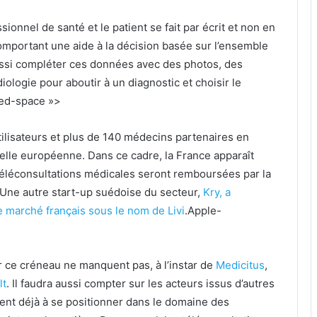
ionnel de santé et le patient se fait par écrit et non en
omportant une aide à la décision basée sur l’ensemble
ussi compléter ces données avec des photos, des
iologie pour aboutir à un diagnostic et choisir le
ted-space »>
tilisateurs et plus de 140 médecins partenaires en
helle européenne. Dans ce cadre, la France apparaît
téléconsultations médicales seront remboursées par la
 Une autre start-up suédoise du secteur,
Kry, a
le marché français sous le nom de Livi
.
Apple-
r ce créneau ne manquent pas, à l’instar de
Medicitus
,
lt
. Il faudra aussi compter sur les acteurs issus d’autres
ent déjà à se positionner dans le domaine des