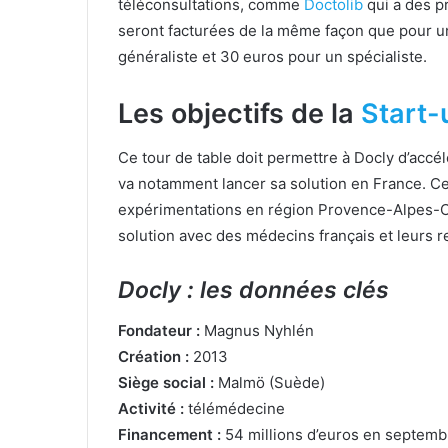
téléconsultations, comme
Doctolib
qui a des pr
seront facturées de la même façon que pour un
généraliste et 30 euros pour un spécialiste.
Les objectifs de la
Start-
Ce tour de table doit permettre à Docly d’acc
va notamment lancer sa solution en France. Ce
expérimentations en région Provence-Alpes-C
solution avec des médecins français et leurs r
Docly : les données clés
Fondateur :
Magnus Nyhlén
Création :
2013
Siège social :
Malmö (Suède)
Activité :
télémédecine
Financement :
54 millions d’euros en septemb