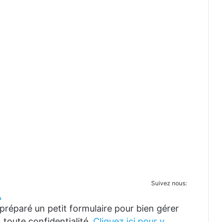
Suivez nous:
A
réparé un petit formulaire pour bien gérer
 toute confidentialité.
Cliquez ici pour y